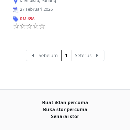
Mentakab
,
Pahang
27 Februari 2026
RM
658
Sebelum
1
Seterus
Buat iklan percuma
Buka stor percuma
Senarai stor