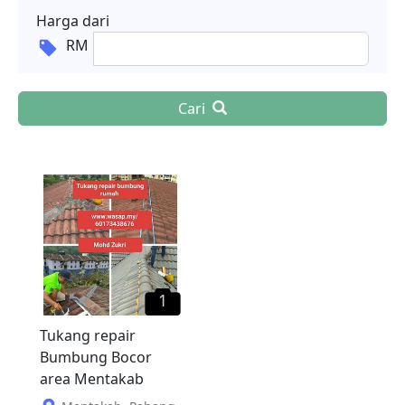
Harga dari
RM
Cari
1
Tukang repair
Bumbung Bocor
area Mentakab