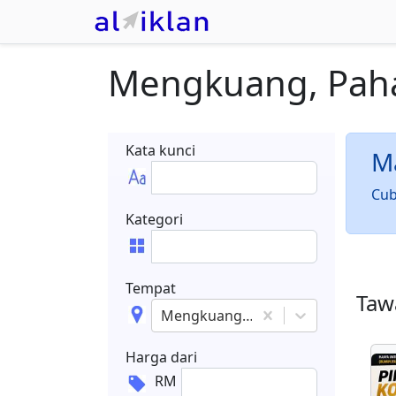
Mengkuang, Pah
Kata kunci
Ma
Cub
Kategori
Tempat
Tawa
Mengkuang, Pahang
Harga dari
RM