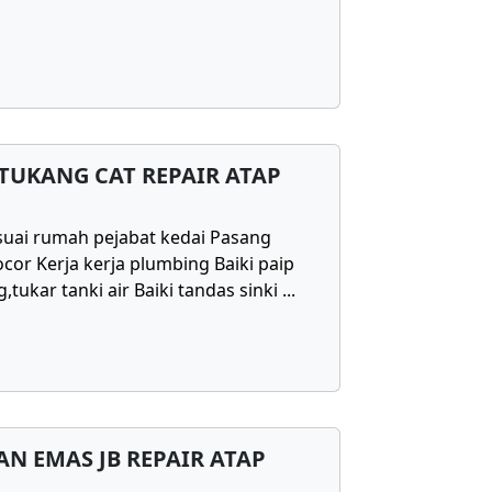
TUKANG CAT REPAIR ATAP
uai rumah pejabat kedai Pasang
cor Kerja kerja plumbing Baiki paip
,tukar tanki air Baiki tandas sinki
...
N EMAS JB REPAIR ATAP