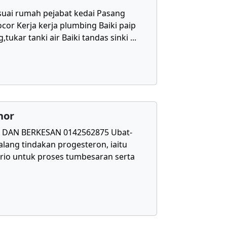
uai rumah pejabat kedai Pasang
cor Kerja kerja plumbing Baiki paip
,tukar tanki air Baiki tandas sinki
...
hor
DAN BERKESAN 0142562875 Ubat-
lang tindakan progesteron, iaitu
rio untuk proses tumbesaran serta