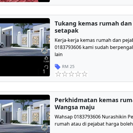
Tukang kemas rumah dan 
setapak
Kerja-kerja kemas rumah dan peja
0183793606 kami sudah berpengal
lain
RM
25
1
Perkhidmatan kemas rum
Wangsa maju
Wahsap 0183793606 Nurashikin P
rumah atau di pejabat harga boleh