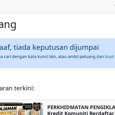
ang
af, tiada keputusan dijumpai
a cari dengan kata kunci lain, atau ambil peluang dan
buat 
ran terkini:
PERKHIDMATAN PENGIKL
Kredit Komuniti Berdafta