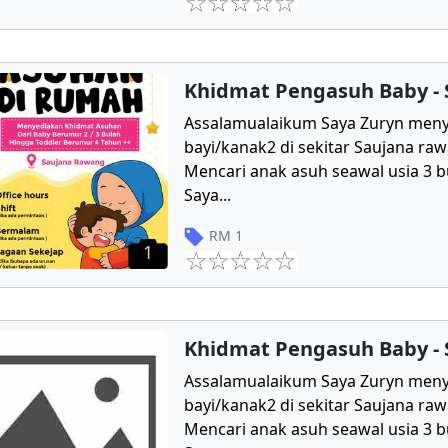
Khidmat Pengasuh Baby -
Assalamualaikum Saya Zuryn men
bayi/kanak2 di sekitar Saujana r
Mencari anak asuh seawal usia 3 b
Saya
...
RM
1
1
Khidmat Pengasuh Baby -
Assalamualaikum Saya Zuryn men
bayi/kanak2 di sekitar Saujana r
Mencari anak asuh seawal usia 3 b