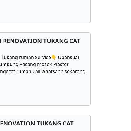
H RENOVATION TUKANG CAT
1 Tukang rumah Service👇 Ubahsuai
bumbung Pasang mozek Plaster
Mengecat rumah Call whatsapp sekarang
RENOVATION TUKANG CAT