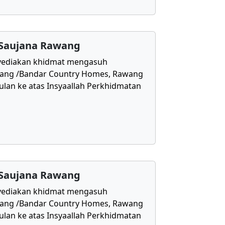
 Saujana Rawang
yediakan khidmat mengasuh
awang /Bandar Country Homes, Rawang
ulan ke atas Insyaallah Perkhidmatan
 Saujana Rawang
yediakan khidmat mengasuh
awang /Bandar Country Homes, Rawang
ulan ke atas Insyaallah Perkhidmatan