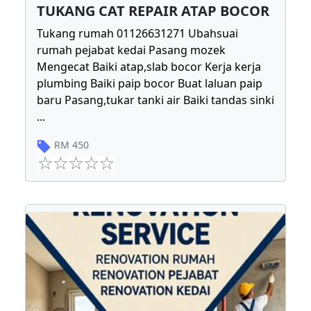
TUKANG CAT REPAIR ATAP BOCOR
Tukang rumah 01126631271 Ubahsuai
rumah pejabat kedai Pasang mozek
Mengecat Baiki atap,slab bocor Kerja kerja
plumbing Baiki paip bocor Buat laluan paip
baru Pasang,tukar tanki air Baiki tandas sinki
...
RM
450