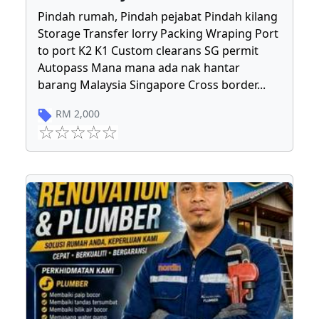
Pindah rumah, Pindah pejabat Pindah kilang
Storage Transfer lorry Packing Wraping Port
to port K2 K1 Custom clearans SG permit
Autopass Mana mana ada nak hantar
barang Malaysia Singapore Cross border
...
RM
2,000