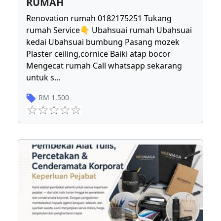
RUMAH
Renovation rumah 0182175251 Tukang
rumah Service👇 Ubahsuai rumah Ubahsuai
kedai Ubahsuai bumbung Pasang mozek
Plaster ceiling,cornice Baiki atap bocor
Mengecat rumah Call whatsapp sekarang
untuk s
...
RM
1,500