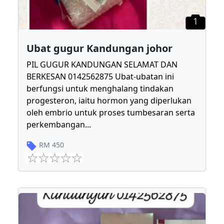
1
Ubat gugur Kandungan johor
PIL GUGUR KANDUNGAN SELAMAT DAN
BERKESAN 0142562875 Ubat-ubatan ini
berfungsi untuk menghalang tindakan
progesteron, iaitu hormon yang diperlukan
oleh embrio untuk proses tumbesaran serta
perkembangan
...
RM
450