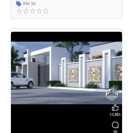
RM
50