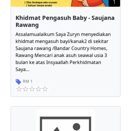
1
Khidmat Pengasuh Baby - Saujana
Rawang
Assalamualaikum Saya Zuryn menyediakan
khidmat mengasuh bayi/kanak2 di sekitar
Saujana rawang /Bandar Country Homes,
Rawang Mencari anak asuh seawal usia 3
bulan ke atas Insyaallah Perkhidmatan
Saya
...
RM
1