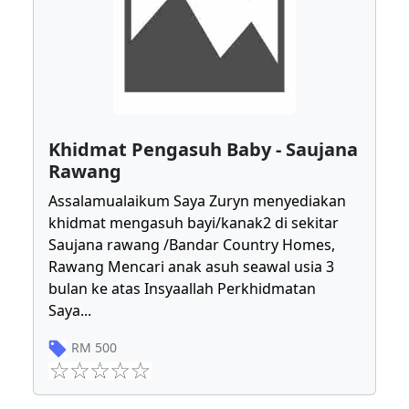
Khidmat Pengasuh Baby - Saujana
Rawang
Assalamualaikum Saya Zuryn menyediakan
khidmat mengasuh bayi/kanak2 di sekitar
Saujana rawang /Bandar Country Homes,
Rawang Mencari anak asuh seawal usia 3
bulan ke atas Insyaallah Perkhidmatan
Saya
...
RM
500