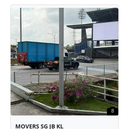
8
MOVERS SG JB KL