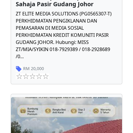
Sahaja Pasir Gudang Johor
ZT ELITE MEDIA SOLUTIONS (PG0565307-T)
PERKHIDMATAN PENGIKLANAN DAN
PEMASARAN DI MEDIA SOSIAL
PERKHIDMATAN KREDIT KOMUNITI PASIR
GUDANG JOHOR. Hubungi: MISS
ZT/MIA/SYIKIN 018-7929389 / 018-2928689
/0
...
RM
20,000