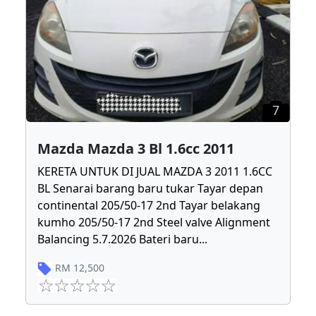
7
Mazda Mazda 3 Bl 1.6cc 2011
KERETA UNTUK DI JUAL MAZDA 3 2011 1.6CC
BL Senarai barang baru tukar Tayar depan
continental 205/50-17 2nd Tayar belakang
kumho 205/50-17 2nd Steel valve Alignment
Balancing 5.7.2026 Bateri baru
...
RM
12,500