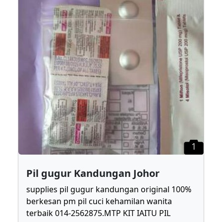
1
Pil gugur Kandungan Johor
supplies pil gugur kandungan original 100%
berkesan pm pil cuci kehamilan wanita
terbaik 014-2562875.MTP KIT IAITU PIL