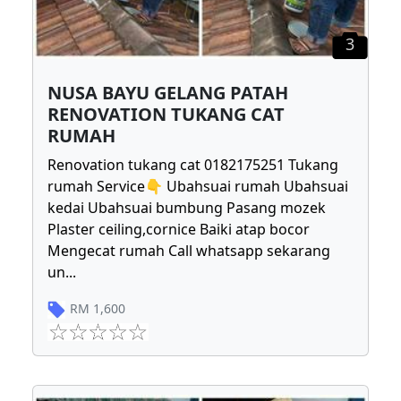
3
NUSA BAYU GELANG PATAH
RENOVATION TUKANG CAT
RUMAH
Renovation tukang cat 0182175251 Tukang
rumah Service👇 Ubahsuai rumah Ubahsuai
kedai Ubahsuai bumbung Pasang mozek
Plaster ceiling,cornice Baiki atap bocor
Mengecat rumah Call whatsapp sekarang
un
...
RM
1,600