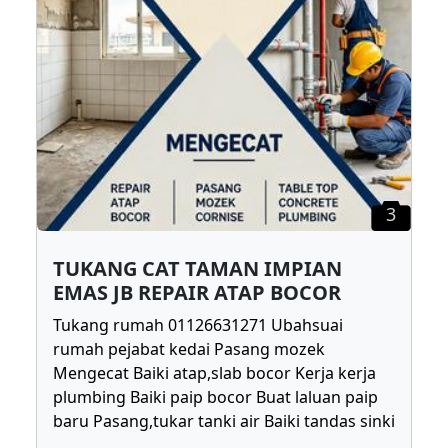
3
TUKANG CAT TAMAN IMPIAN
EMAS JB REPAIR ATAP BOCOR
Tukang rumah 01126631271 Ubahsuai
rumah pejabat kedai Pasang mozek
Mengecat Baiki atap,slab bocor Kerja kerja
plumbing Baiki paip bocor Buat laluan paip
baru Pasang,tukar tanki air Baiki tandas sinki
...