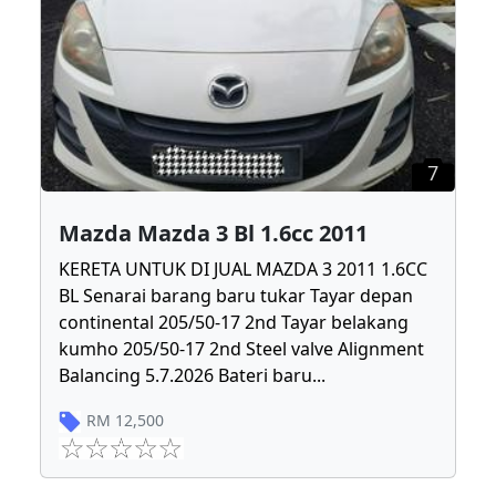
7
Mazda Mazda 3 Bl 1.6cc 2011
KERETA UNTUK DI JUAL MAZDA 3 2011 1.6CC
BL Senarai barang baru tukar Tayar depan
continental 205/50-17 2nd Tayar belakang
kumho 205/50-17 2nd Steel valve Alignment
Balancing 5.7.2026 Bateri baru
...
RM
12,500