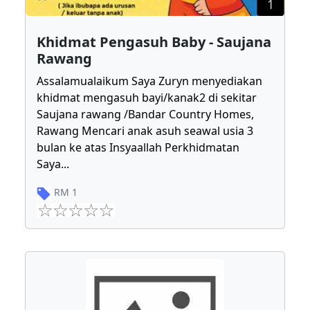
1
Khidmat Pengasuh Baby - Saujana
Rawang
Assalamualaikum Saya Zuryn menyediakan
khidmat mengasuh bayi/kanak2 di sekitar
Saujana rawang /Bandar Country Homes,
Rawang Mencari anak asuh seawal usia 3
bulan ke atas Insyaallah Perkhidmatan
Saya
...
RM
1