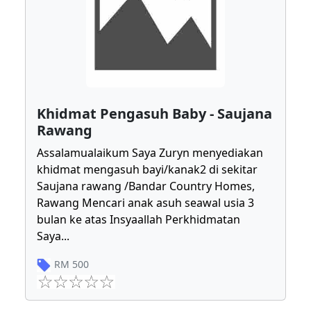
Khidmat Pengasuh Baby - Saujana
Rawang
Assalamualaikum Saya Zuryn menyediakan
khidmat mengasuh bayi/kanak2 di sekitar
Saujana rawang /Bandar Country Homes,
Rawang Mencari anak asuh seawal usia 3
bulan ke atas Insyaallah Perkhidmatan
Saya
...
RM
500