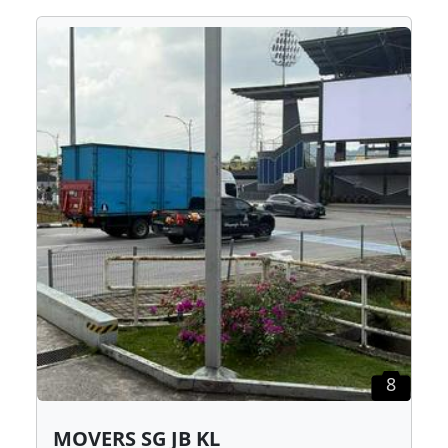
8
MOVERS SG JB KL