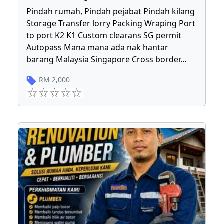
Pindah rumah, Pindah pejabat Pindah kilang
Storage Transfer lorry Packing Wraping Port
to port K2 K1 Custom clearans SG permit
Autopass Mana mana ada nak hantar
barang Malaysia Singapore Cross border
...
RM
2,000