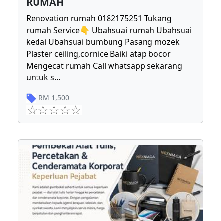
RUMAH
Renovation rumah 0182175251 Tukang
rumah Service👇 Ubahsuai rumah Ubahsuai
kedai Ubahsuai bumbung Pasang mozek
Plaster ceiling,cornice Baiki atap bocor
Mengecat rumah Call whatsapp sekarang
untuk s
...
RM
1,500