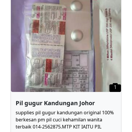
1
Pil gugur Kandungan Johor
supplies pil gugur kandungan original 100%
berkesan pm pil cuci kehamilan wanita
terbaik 014-2562875.MTP KIT IAITU PIL