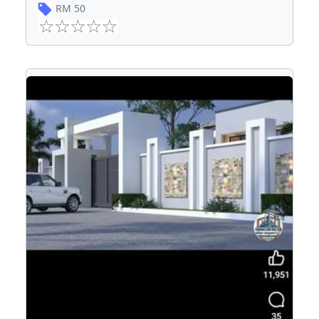
RM
50