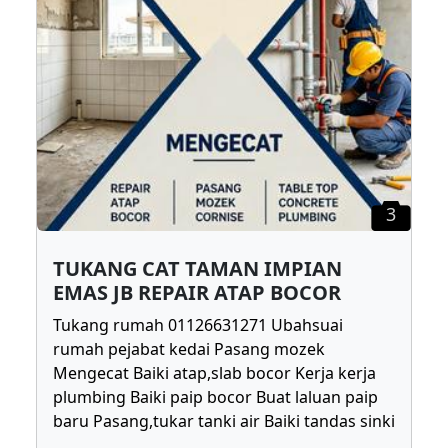
3
TUKANG CAT TAMAN IMPIAN
EMAS JB REPAIR ATAP BOCOR
Tukang rumah 01126631271 Ubahsuai
rumah pejabat kedai Pasang mozek
Mengecat Baiki atap,slab bocor Kerja kerja
plumbing Baiki paip bocor Buat laluan paip
baru Pasang,tukar tanki air Baiki tandas sinki
...