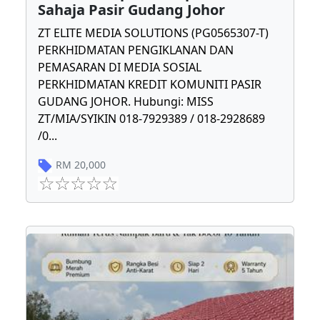
Sahaja Pasir Gudang Johor
ZT ELITE MEDIA SOLUTIONS (PG0565307-T)
PERKHIDMATAN PENGIKLANAN DAN
PEMASARAN DI MEDIA SOSIAL
PERKHIDMATAN KREDIT KOMUNITI PASIR
GUDANG JOHOR. Hubungi: MISS
ZT/MIA/SYIKIN 018-7929389 / 018-2928689
/0
...
RM
20,000