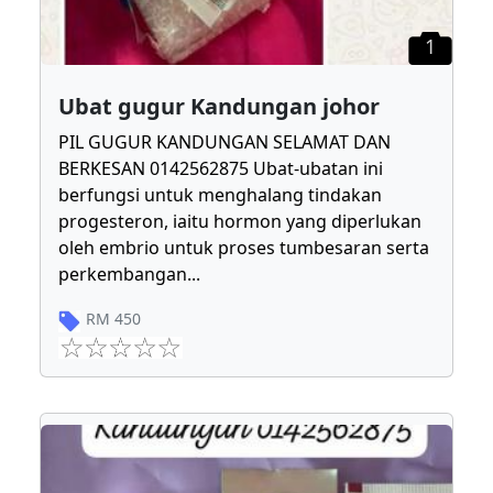
1
Ubat gugur Kandungan johor
PIL GUGUR KANDUNGAN SELAMAT DAN
BERKESAN 0142562875 Ubat-ubatan ini
berfungsi untuk menghalang tindakan
progesteron, iaitu hormon yang diperlukan
oleh embrio untuk proses tumbesaran serta
perkembangan
...
RM
450