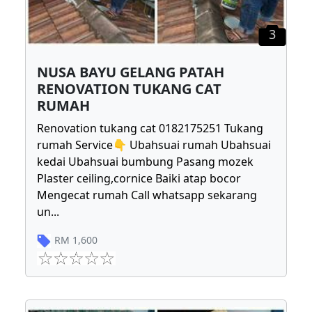
3
NUSA BAYU GELANG PATAH
RENOVATION TUKANG CAT
RUMAH
Renovation tukang cat 0182175251 Tukang
rumah Service👇 Ubahsuai rumah Ubahsuai
kedai Ubahsuai bumbung Pasang mozek
Plaster ceiling,cornice Baiki atap bocor
Mengecat rumah Call whatsapp sekarang
un
...
RM
1,600