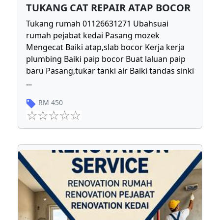
TUKANG CAT REPAIR ATAP BOCOR
Tukang rumah 01126631271 Ubahsuai
rumah pejabat kedai Pasang mozek
Mengecat Baiki atap,slab bocor Kerja kerja
plumbing Baiki paip bocor Buat laluan paip
baru Pasang,tukar tanki air Baiki tandas sinki
...
RM
450