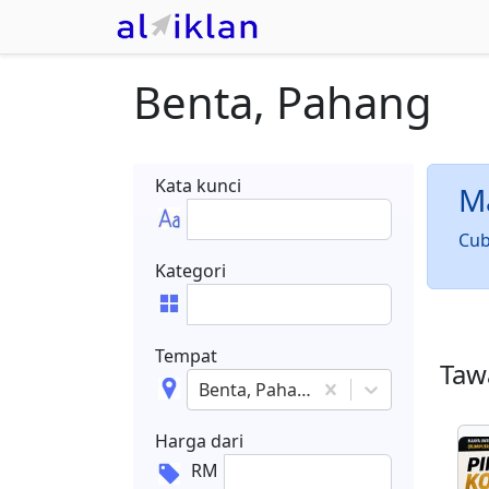
Benta, Pahang
Kata kunci
Ma
Cub
Kategori
Tempat
Tawa
Benta, Pahang
Harga dari
RM