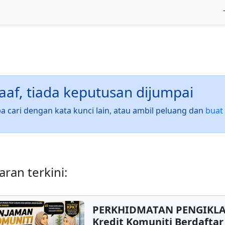
af, tiada keputusan dijumpai
a cari dengan kata kunci lain, atau ambil peluang dan
buat 
ran terkini:
PERKHIDMATAN PENGIKL
Kredit Komuniti Berdafta