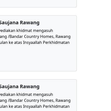
 Saujana Rawang
yediakan khidmat mengasuh
awang /Bandar Country Homes, Rawang
ulan ke atas Insyaallah Perkhidmatan
 Saujana Rawang
yediakan khidmat mengasuh
awang /Bandar Country Homes, Rawang
ulan ke atas Insyaallah Perkhidmatan