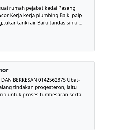
uai rumah pejabat kedai Pasang
cor Kerja kerja plumbing Baiki paip
,tukar tanki air Baiki tandas sinki
...
hor
DAN BERKESAN 0142562875 Ubat-
lang tindakan progesteron, iaitu
rio untuk proses tumbesaran serta