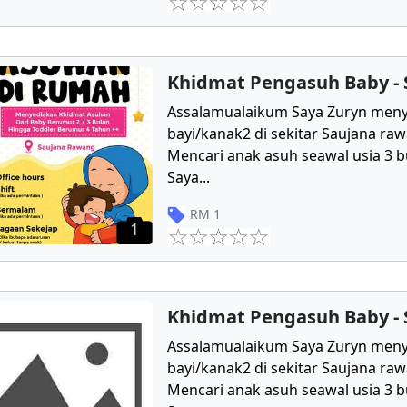
Khidmat Pengasuh Baby -
Assalamualaikum Saya Zuryn men
bayi/kanak2 di sekitar Saujana r
Mencari anak asuh seawal usia 3 b
Saya
...
RM
1
1
Khidmat Pengasuh Baby -
Assalamualaikum Saya Zuryn men
bayi/kanak2 di sekitar Saujana r
Mencari anak asuh seawal usia 3 b