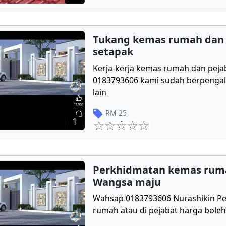
Tukang kemas rumah dan 
setapak
Kerja-kerja kemas rumah dan peja
0183793606 kami sudah berpengal
lain
RM
25
1
Perkhidmatan kemas rum
Wangsa maju
Wahsap 0183793606 Nurashikin P
rumah atau di pejabat harga boleh