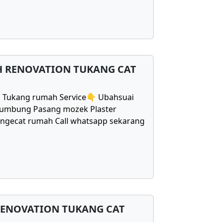
H RENOVATION TUKANG CAT
1 Tukang rumah Service👇 Ubahsuai
bumbung Pasang mozek Plaster
Mengecat rumah Call whatsapp sekarang
RENOVATION TUKANG CAT