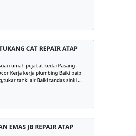
TUKANG CAT REPAIR ATAP
uai rumah pejabat kedai Pasang
cor Kerja kerja plumbing Baiki paip
,tukar tanki air Baiki tandas sinki
...
N EMAS JB REPAIR ATAP