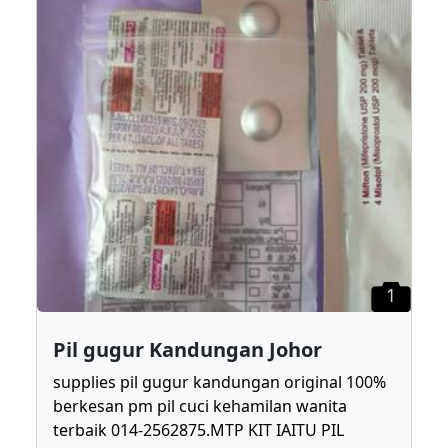
1
Pil gugur Kandungan Johor
supplies pil gugur kandungan original 100%
berkesan pm pil cuci kehamilan wanita
terbaik 014-2562875.MTP KIT IAITU PIL