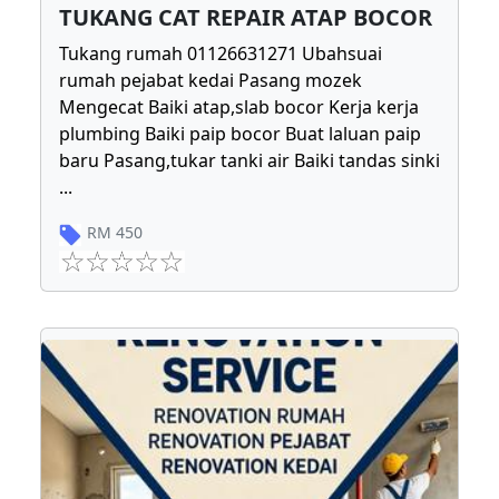
TUKANG CAT REPAIR ATAP BOCOR
Tukang rumah 01126631271 Ubahsuai
rumah pejabat kedai Pasang mozek
Mengecat Baiki atap,slab bocor Kerja kerja
plumbing Baiki paip bocor Buat laluan paip
baru Pasang,tukar tanki air Baiki tandas sinki
...
RM
450