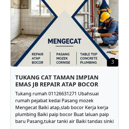
3
TUKANG CAT TAMAN IMPIAN
EMAS JB REPAIR ATAP BOCOR
Tukang rumah 01126631271 Ubahsuai
rumah pejabat kedai Pasang mozek
Mengecat Baiki atap,slab bocor Kerja kerja
plumbing Baiki paip bocor Buat laluan paip
baru Pasang,tukar tanki air Baiki tandas sinki
...