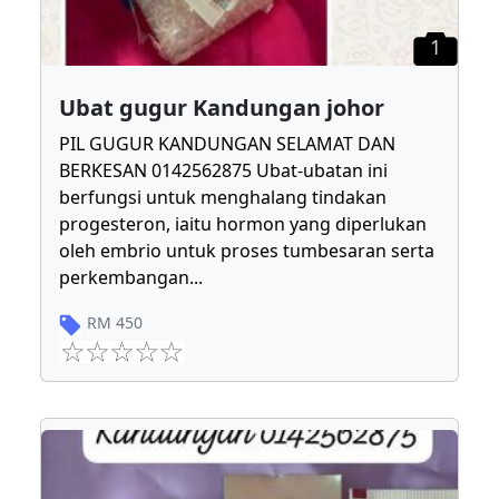
1
Ubat gugur Kandungan johor
PIL GUGUR KANDUNGAN SELAMAT DAN
BERKESAN 0142562875 Ubat-ubatan ini
berfungsi untuk menghalang tindakan
progesteron, iaitu hormon yang diperlukan
oleh embrio untuk proses tumbesaran serta
perkembangan
...
RM
450