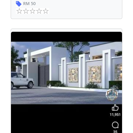
RM
50