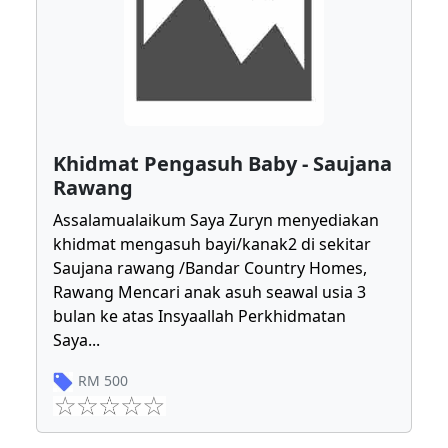
Khidmat Pengasuh Baby - Saujana
Rawang
Assalamualaikum Saya Zuryn menyediakan
khidmat mengasuh bayi/kanak2 di sekitar
Saujana rawang /Bandar Country Homes,
Rawang Mencari anak asuh seawal usia 3
bulan ke atas Insyaallah Perkhidmatan
Saya
...
RM
500