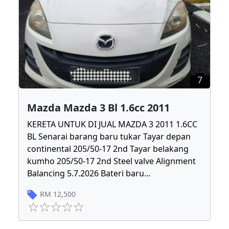
7
Mazda Mazda 3 Bl 1.6cc 2011
KERETA UNTUK DI JUAL MAZDA 3 2011 1.6CC
BL Senarai barang baru tukar Tayar depan
continental 205/50-17 2nd Tayar belakang
kumho 205/50-17 2nd Steel valve Alignment
Balancing 5.7.2026 Bateri baru
...
RM
12,500