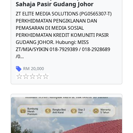
Sahaja Pasir Gudang Johor
ZT ELITE MEDIA SOLUTIONS (PG0565307-T)
PERKHIDMATAN PENGIKLANAN DAN
PEMASARAN DI MEDIA SOSIAL
PERKHIDMATAN KREDIT KOMUNITI PASIR
GUDANG JOHOR. Hubungi: MISS
ZT/MIA/SYIKIN 018-7929389 / 018-2928689
/0
...
RM
20,000