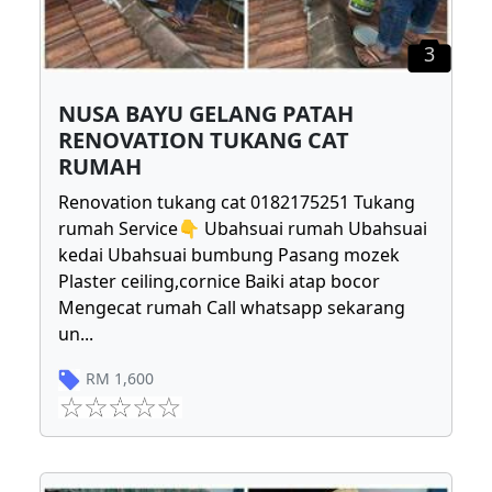
3
NUSA BAYU GELANG PATAH
RENOVATION TUKANG CAT
RUMAH
Renovation tukang cat 0182175251 Tukang
rumah Service👇 Ubahsuai rumah Ubahsuai
kedai Ubahsuai bumbung Pasang mozek
Plaster ceiling,cornice Baiki atap bocor
Mengecat rumah Call whatsapp sekarang
un
...
RM
1,600