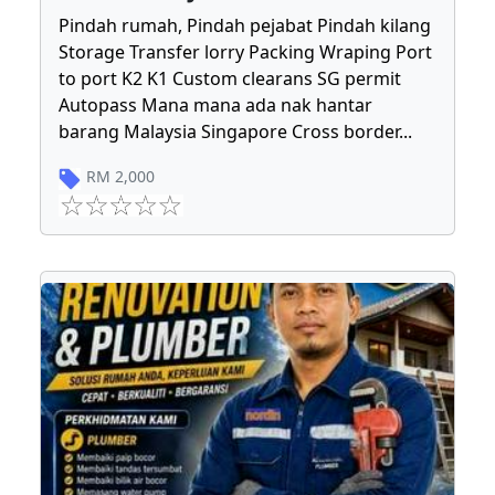
Pindah rumah, Pindah pejabat Pindah kilang
Storage Transfer lorry Packing Wraping Port
to port K2 K1 Custom clearans SG permit
Autopass Mana mana ada nak hantar
barang Malaysia Singapore Cross border
...
RM
2,000