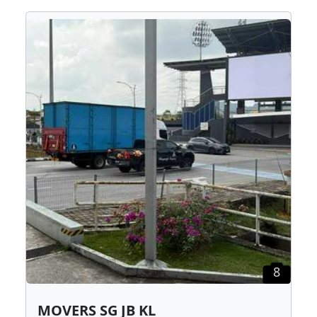
8
MOVERS SG JB KL