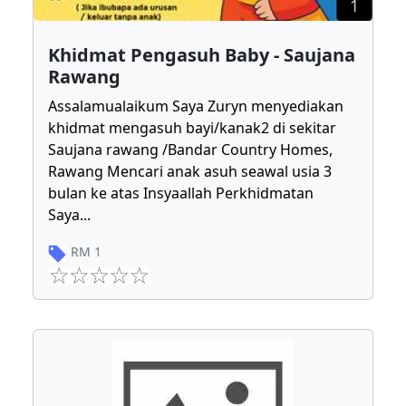
1
Khidmat Pengasuh Baby - Saujana
Rawang
Assalamualaikum Saya Zuryn menyediakan
khidmat mengasuh bayi/kanak2 di sekitar
Saujana rawang /Bandar Country Homes,
Rawang Mencari anak asuh seawal usia 3
bulan ke atas Insyaallah Perkhidmatan
Saya
...
RM
1