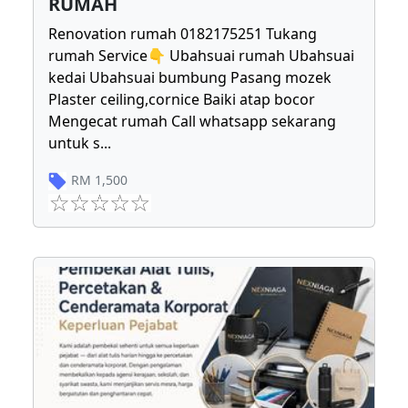
RUMAH
Renovation rumah 0182175251 Tukang
rumah Service👇 Ubahsuai rumah Ubahsuai
kedai Ubahsuai bumbung Pasang mozek
Plaster ceiling,cornice Baiki atap bocor
Mengecat rumah Call whatsapp sekarang
untuk s
...
RM
1,500