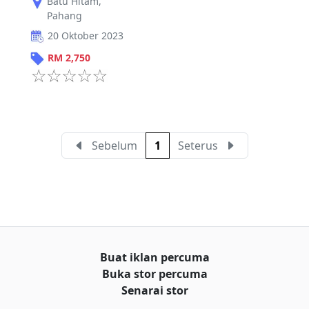
Batu Hitam
,
Pahang
20 Oktober 2023
RM
2,750
Sebelum
1
Seterus
Buat iklan percuma
Buka stor percuma
Senarai stor