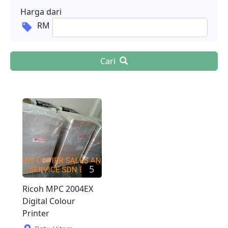
Harga dari
RM
Cari
5
Ricoh MPC 2004EX
Digital Colour
Printer