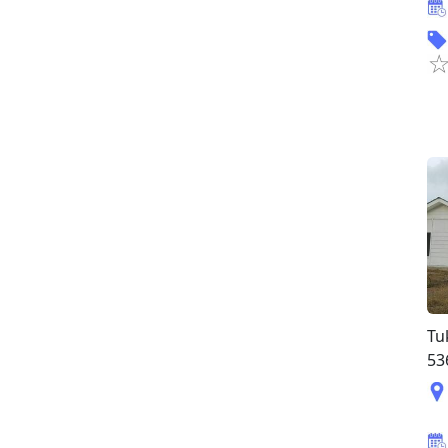
Tu
53