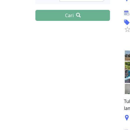
Cari
Tu
la