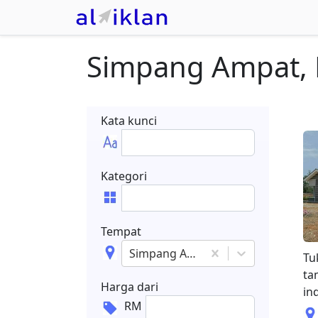
Simpang Ampat, 
Kata kunci
Kategori
Tempat
Simpang Ampat, Melaka
Tu
ta
Harga dari
in
RM