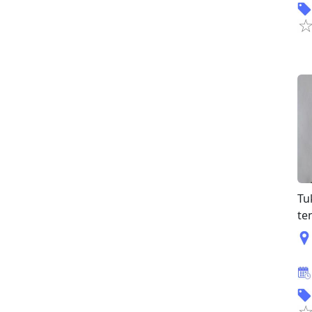
Tu
te