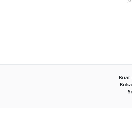
Buat 
Buka
S