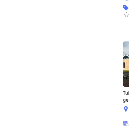
Tu
ge