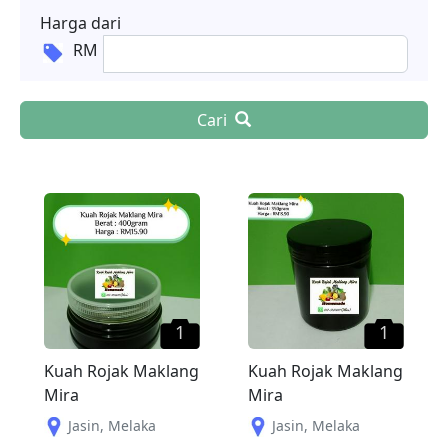
Harga dari
RM
Cari
1
1
Kuah Rojak Maklang
Kuah Rojak Maklang
Mira
Mira
Jasin
,
Melaka
Jasin
,
Melaka