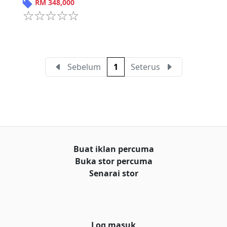
RM
348,000
Sebelum
1
Seterus
Buat iklan percuma
Buka stor percuma
Senarai stor
Log masuk