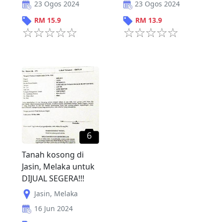
23 Ogos 2024
23 Ogos 2024
RM
15.9
RM
13.9
6
Tanah kosong di
Jasin, Melaka untuk
DIJUAL SEGERA!!!
Jasin
,
Melaka
16 Jun 2024