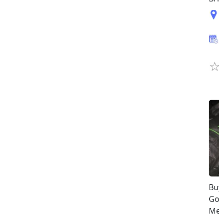
Bu
Go
Me