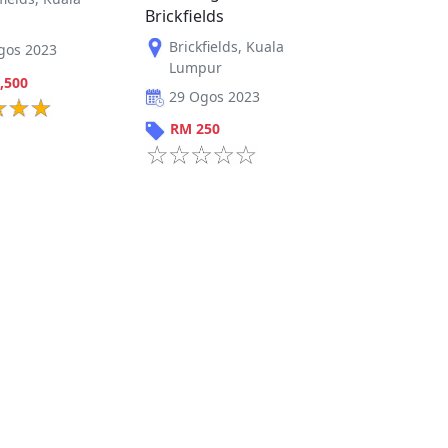
Brickfields
Brickfields
,
Kuala
gos 2023
Lumpur
,500
29 Ogos 2023
RM
250