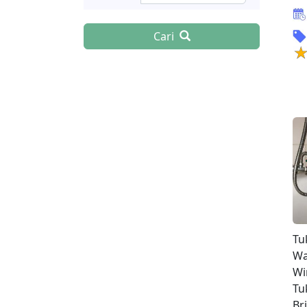
Cari
Tu
Wa
Wi
Tu
Br