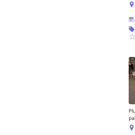
Pl
pa