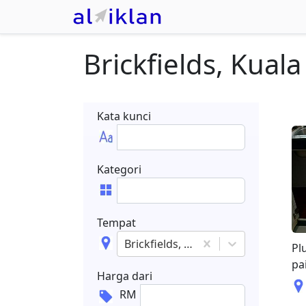
Brickfields, Kual
Kata kunci
Kategori
Tempat
Brickfields, Kuala Lumpur
Pl
pa
Harga dari
RM