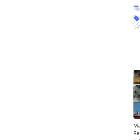
Ma
Re