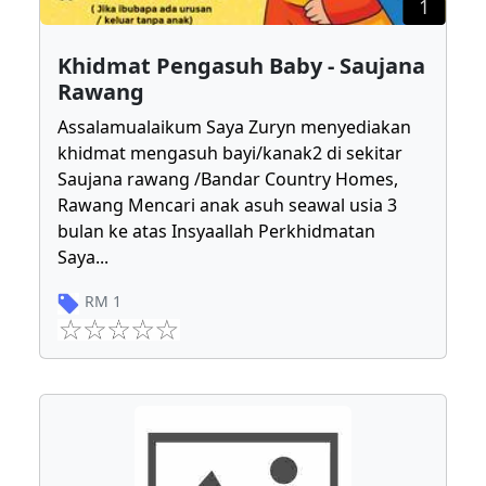
1
Khidmat Pengasuh Baby - Saujana
Rawang
Assalamualaikum Saya Zuryn menyediakan
khidmat mengasuh bayi/kanak2 di sekitar
Saujana rawang /Bandar Country Homes,
Rawang Mencari anak asuh seawal usia 3
bulan ke atas Insyaallah Perkhidmatan
Saya
...
RM
1