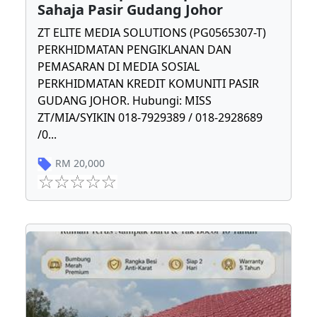
Sahaja Pasir Gudang Johor
ZT ELITE MEDIA SOLUTIONS (PG0565307-T)
PERKHIDMATAN PENGIKLANAN DAN
PEMASARAN DI MEDIA SOSIAL
PERKHIDMATAN KREDIT KOMUNITI PASIR
GUDANG JOHOR. Hubungi: MISS
ZT/MIA/SYIKIN 018-7929389 / 018-2928689
/0
...
RM
20,000