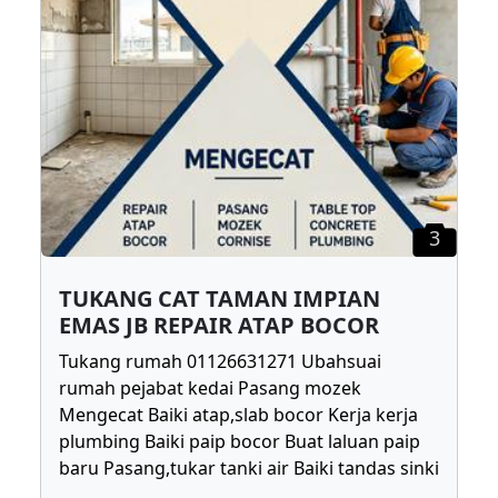
3
TUKANG CAT TAMAN IMPIAN
EMAS JB REPAIR ATAP BOCOR
Tukang rumah 01126631271 Ubahsuai
rumah pejabat kedai Pasang mozek
Mengecat Baiki atap,slab bocor Kerja kerja
plumbing Baiki paip bocor Buat laluan paip
baru Pasang,tukar tanki air Baiki tandas sinki
...