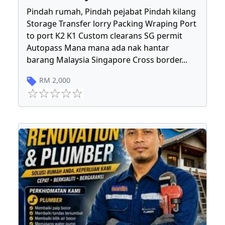
Pindah rumah, Pindah pejabat Pindah kilang
Storage Transfer lorry Packing Wraping Port
to port K2 K1 Custom clearans SG permit
Autopass Mana mana ada nak hantar
barang Malaysia Singapore Cross border
...
RM
2,000