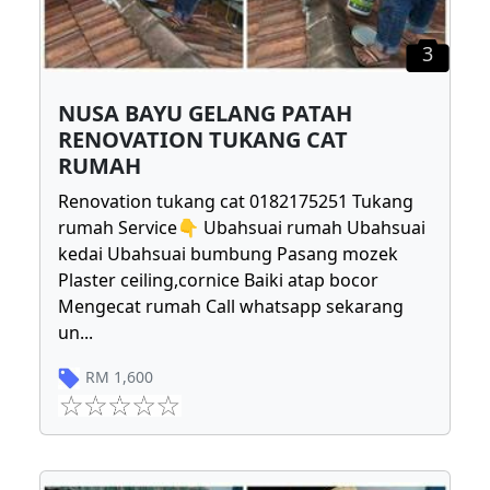
3
NUSA BAYU GELANG PATAH
RENOVATION TUKANG CAT
RUMAH
Renovation tukang cat 0182175251 Tukang
rumah Service👇 Ubahsuai rumah Ubahsuai
kedai Ubahsuai bumbung Pasang mozek
Plaster ceiling,cornice Baiki atap bocor
Mengecat rumah Call whatsapp sekarang
un
...
RM
1,600