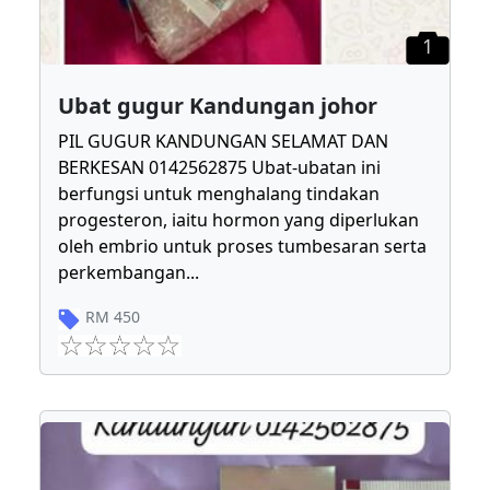
1
Ubat gugur Kandungan johor
PIL GUGUR KANDUNGAN SELAMAT DAN
BERKESAN 0142562875 Ubat-ubatan ini
berfungsi untuk menghalang tindakan
progesteron, iaitu hormon yang diperlukan
oleh embrio untuk proses tumbesaran serta
perkembangan
...
RM
450