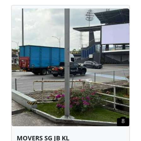
8
MOVERS SG JB KL