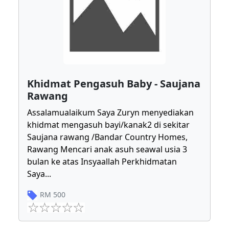
Khidmat Pengasuh Baby - Saujana
Rawang
Assalamualaikum Saya Zuryn menyediakan
khidmat mengasuh bayi/kanak2 di sekitar
Saujana rawang /Bandar Country Homes,
Rawang Mencari anak asuh seawal usia 3
bulan ke atas Insyaallah Perkhidmatan
Saya
...
RM
500