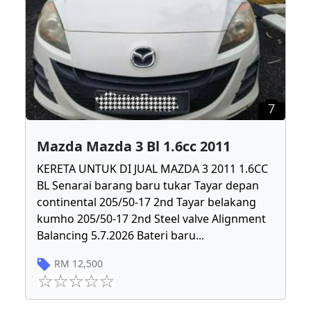
7
Mazda Mazda 3 Bl 1.6cc 2011
KERETA UNTUK DI JUAL MAZDA 3 2011 1.6CC
BL Senarai barang baru tukar Tayar depan
continental 205/50-17 2nd Tayar belakang
kumho 205/50-17 2nd Steel valve Alignment
Balancing 5.7.2026 Bateri baru
...
RM
12,500