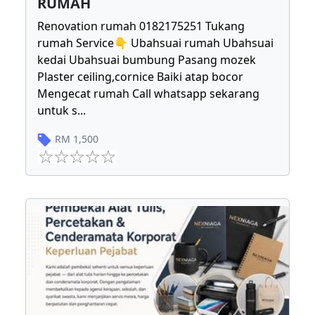
RUMAH
Renovation rumah 0182175251 Tukang
rumah Service👇 Ubahsuai rumah Ubahsuai
kedai Ubahsuai bumbung Pasang mozek
Plaster ceiling,cornice Baiki atap bocor
Mengecat rumah Call whatsapp sekarang
untuk s
...
RM
1,500