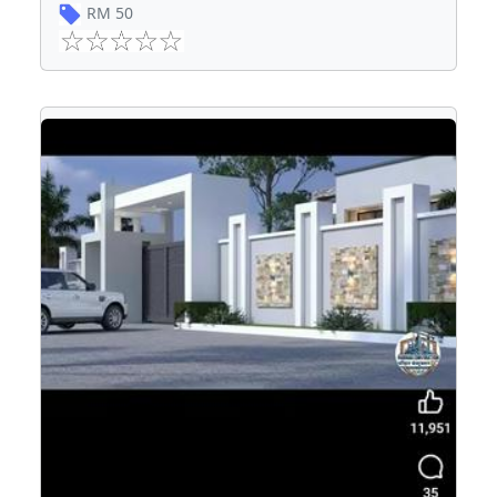
RM
50