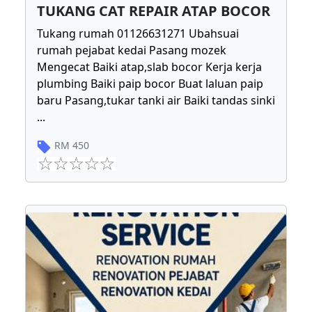
TUKANG CAT REPAIR ATAP BOCOR
Tukang rumah 01126631271 Ubahsuai
rumah pejabat kedai Pasang mozek
Mengecat Baiki atap,slab bocor Kerja kerja
plumbing Baiki paip bocor Buat laluan paip
baru Pasang,tukar tanki air Baiki tandas sinki
...
RM
450