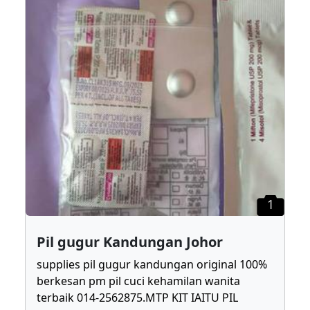
1
Pil gugur Kandungan Johor
supplies pil gugur kandungan original 100%
berkesan pm pil cuci kehamilan wanita
terbaik 014-2562875.MTP KIT IAITU PIL