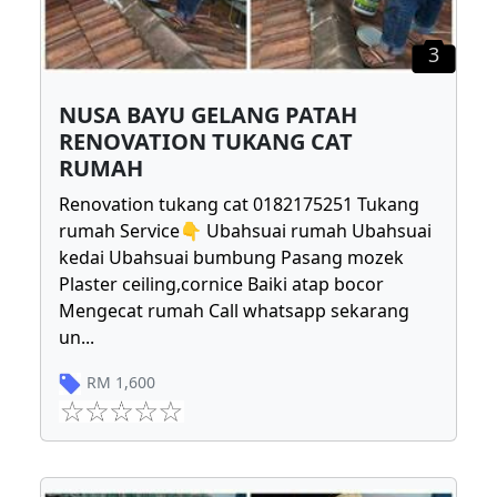
3
NUSA BAYU GELANG PATAH
RENOVATION TUKANG CAT
RUMAH
Renovation tukang cat 0182175251 Tukang
rumah Service👇 Ubahsuai rumah Ubahsuai
kedai Ubahsuai bumbung Pasang mozek
Plaster ceiling,cornice Baiki atap bocor
Mengecat rumah Call whatsapp sekarang
un
...
RM
1,600