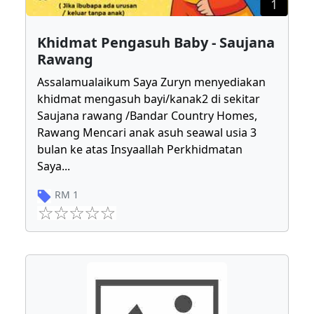
1
Khidmat Pengasuh Baby - Saujana
Rawang
Assalamualaikum Saya Zuryn menyediakan
khidmat mengasuh bayi/kanak2 di sekitar
Saujana rawang /Bandar Country Homes,
Rawang Mencari anak asuh seawal usia 3
bulan ke atas Insyaallah Perkhidmatan
Saya
...
RM
1