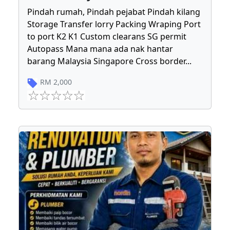
Pindah rumah, Pindah pejabat Pindah kilang
Storage Transfer lorry Packing Wraping Port
to port K2 K1 Custom clearans SG permit
Autopass Mana mana ada nak hantar
barang Malaysia Singapore Cross border
...
RM
2,000