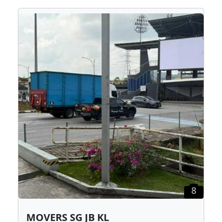
8
MOVERS SG JB KL