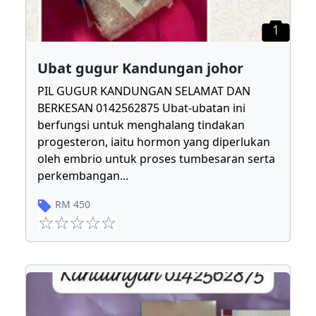
1
Ubat gugur Kandungan johor
PIL GUGUR KANDUNGAN SELAMAT DAN
BERKESAN 0142562875 Ubat-ubatan ini
berfungsi untuk menghalang tindakan
progesteron, iaitu hormon yang diperlukan
oleh embrio untuk proses tumbesaran serta
perkembangan
...
RM
450