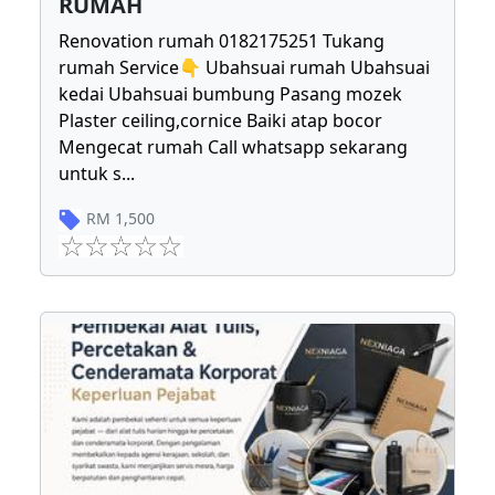
RUMAH
Renovation rumah 0182175251 Tukang
rumah Service👇 Ubahsuai rumah Ubahsuai
kedai Ubahsuai bumbung Pasang mozek
Plaster ceiling,cornice Baiki atap bocor
Mengecat rumah Call whatsapp sekarang
untuk s
...
RM
1,500