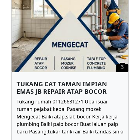
3
TUKANG CAT TAMAN IMPIAN
EMAS JB REPAIR ATAP BOCOR
Tukang rumah 01126631271 Ubahsuai
rumah pejabat kedai Pasang mozek
Mengecat Baiki atap,slab bocor Kerja kerja
plumbing Baiki paip bocor Buat laluan paip
baru Pasang,tukar tanki air Baiki tandas sinki
...