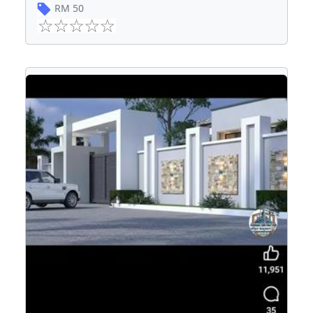
RM
50