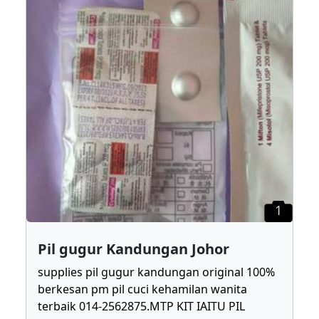
1
Pil gugur Kandungan Johor
supplies pil gugur kandungan original 100%
berkesan pm pil cuci kehamilan wanita
terbaik 014-2562875.MTP KIT IAITU PIL