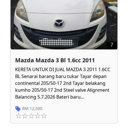
7
Mazda Mazda 3 Bl 1.6cc 2011
KERETA UNTUK DI JUAL MAZDA 3 2011 1.6CC
BL Senarai barang baru tukar Tayar depan
continental 205/50-17 2nd Tayar belakang
kumho 205/50-17 2nd Steel valve Alignment
Balancing 5.7.2026 Bateri baru
...
RM
12,500