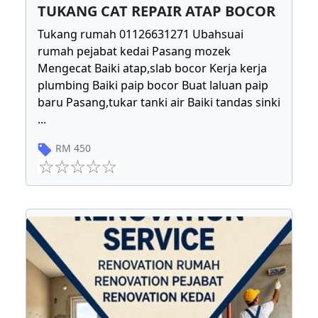
TUKANG CAT REPAIR ATAP BOCOR
Tukang rumah 01126631271 Ubahsuai
rumah pejabat kedai Pasang mozek
Mengecat Baiki atap,slab bocor Kerja kerja
plumbing Baiki paip bocor Buat laluan paip
baru Pasang,tukar tanki air Baiki tandas sinki
...
RM
450