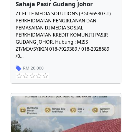
Sahaja Pasir Gudang Johor
ZT ELITE MEDIA SOLUTIONS (PG0565307-T)
PERKHIDMATAN PENGIKLANAN DAN
PEMASARAN DI MEDIA SOSIAL
PERKHIDMATAN KREDIT KOMUNITI PASIR
GUDANG JOHOR. Hubungi: MISS
ZT/MIA/SYIKIN 018-7929389 / 018-2928689
/0
...
RM
20,000