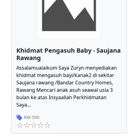
Khidmat Pengasuh Baby - Saujana
Rawang
Assalamualaikum Saya Zuryn menyediakan
khidmat mengasuh bayi/kanak2 di sekitar
Saujana rawang /Bandar Country Homes,
Rawang Mencari anak asuh seawal usia 3
bulan ke atas Insyaallah Perkhidmatan
Saya
...
RM
500