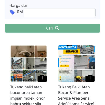
Harga dari
RM
Cari
1
1
Tukang baiki atap
Tukang Baiki Atap
bocor area taman
Bocor & Plumber
impian molek Johor
Service Area Senai
bahru sekitar sila
Arief (Home Service)