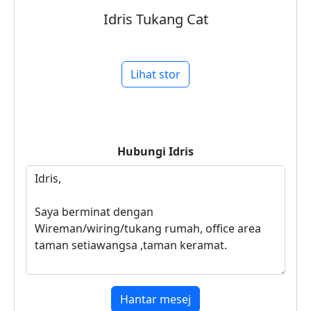
Idris Tukang Cat
Lihat stor
Hubungi
Idris
Hantar mesej