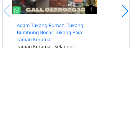
1
Adam Tukang Rumah, Tukang
Bumbung Bocor, Tukang Paip
Taman Keramat
Taman Keramat, Selangor
Buat iklan percuma
Buka stor percuma
Senarai stor