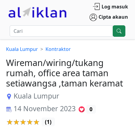
Log masuk
Cipta akaun
Kuala Lumpur
Kontraktor
Wireman/wiring/tukang
rumah, office area taman
setiawangsa ,taman keramat
Kuala Lumpur
14 November 2023
0
(
1
)