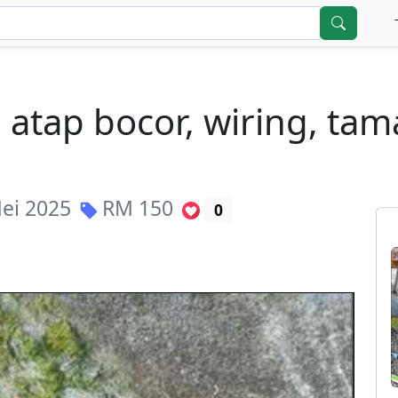
i atap bocor, wiring, tam
ei 2025
RM
150
0