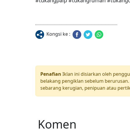
#tukangpaip #tukangrumah #tukangca
Kongsi ke :
Penafian
Iklan ini disiarkan oleh pengg
belakang pengiklan sebelum berurusan. 
sebarang kerugian, penipuan atau pertik
Komen