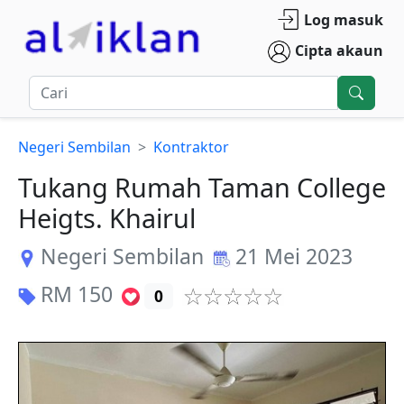
Log masuk
Cipta akaun
Negeri Sembilan
Kontraktor
Tukang Rumah Taman College
Heigts. Khairul
Negeri Sembilan
21 Mei 2023
RM
150
0