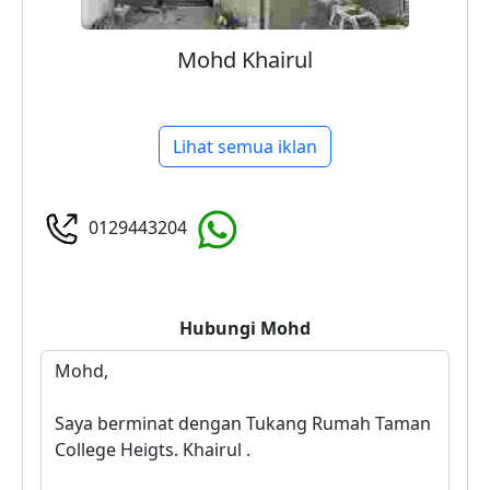
Mohd Khairul
Lihat semua iklan
0129443204
Hubungi
Mohd