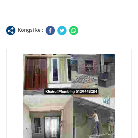
Kongsi ke :