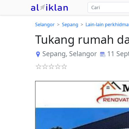
Selangor
Sepang
Lain-lain perkhidm
Tukang rumah da
Sepang
,
Selangor
11 Sep