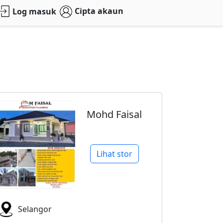
Cipta akaun
Log masuk
Mohd Faisal
Lihat stor
Selangor