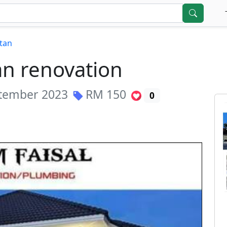
atan
n renovation
tember 2023
RM
150
0