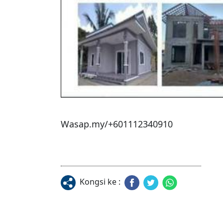
Wasap.my/+601112340910
Kongsi ke :