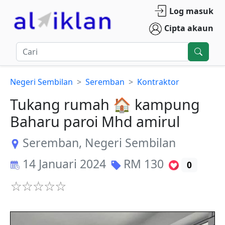
Log masuk
Cipta akaun
Negeri Sembilan
Seremban
Kontraktor
Tukang rumah 🏠 kampung
Baharu paroi Mhd amirul
Seremban
,
Negeri Sembilan
14 Januari 2024
RM
130
0