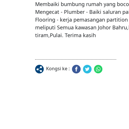
Membaiki bumbung rumah yang bocor - M
Mengecat - Plumber - Baiki saluran pa
Flooring - kerja pemasangan partitio
meliputi Semua kawasan Johor Bahru,ko
tiram,Pulai. Terima kasih
Kongsi ke :