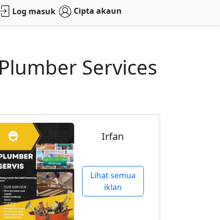
Cipta akaun
Log masuk
lumber Services
Irfan
Lihat semua
iklan