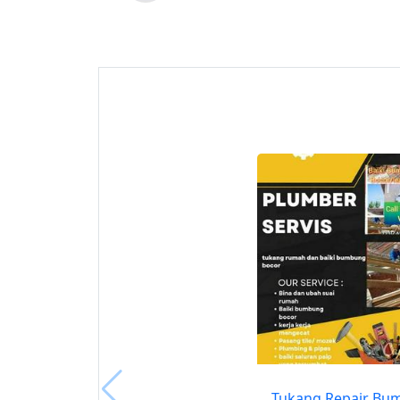
Tukang Repair Bu