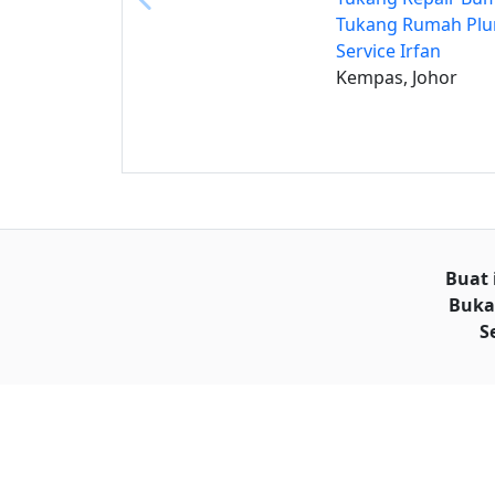
Tukang Rumah Pl
Service Irfan
Kempas, Johor
Buat 
Buka
S