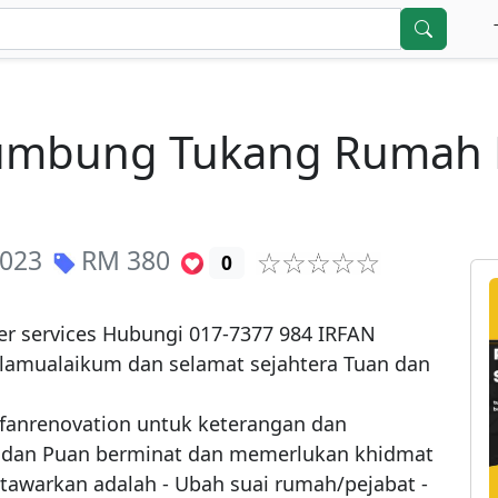
umbung Tukang Rumah P
2023
RM
380
0
 services Hubungi 017-7377 984 IRFAN 
amualaikum dan selamat sejahtera Tuan dan 
anrenovation untuk keterangan dan 
 dan Puan berminat dan memerlukan khidmat 
tawarkan adalah - Ubah suai rumah/pejabat -