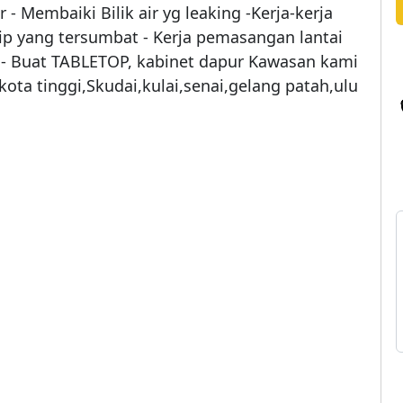
embaiki Bilik air yg leaking -Kerja-kerja 
ip yang tersumbat - Kerja pemasangan lantai 
n - Buat TABLETOP, kabinet dapur Kawasan kami 
ta tinggi,Skudai,kulai,senai,gelang patah,ulu 