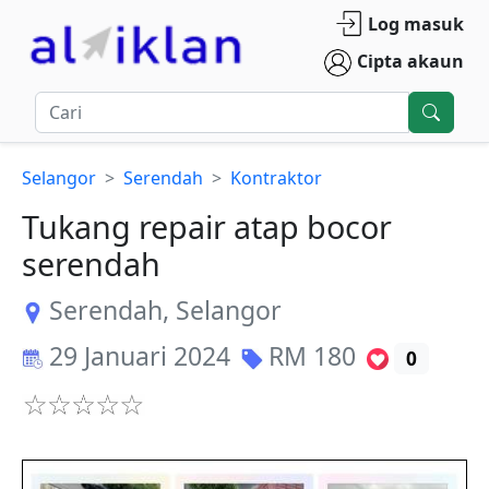
Log masuk
Cipta akaun
Selangor
Serendah
Kontraktor
Tukang repair atap bocor
serendah
Serendah
,
Selangor
29 Januari 2024
RM
180
0