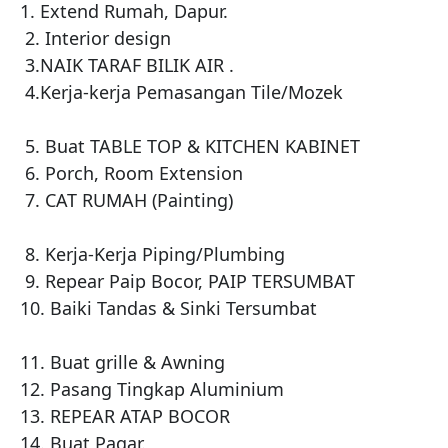
1. Extend Rumah, Dapur.

 2. Interior design 

 3.NAIK TARAF BILIK AIR .

 4.Kerja-kerja Pemasangan Tile/Mozek

 5. Buat TABLE TOP & KITCHEN KABINET  

 6. Porch, Room Extension 

 7. CAT RUMAH (Painting)

 8. Kerja-Kerja Piping/Plumbing 

 9. Repear Paip Bocor, PAIP TERSUMBAT 

10. Baiki Tandas & Sinki Tersumbat 

11. Buat grille & Awning 

12. Pasang Tingkap Aluminium 

13. REPEAR ATAP BOCOR 

14.️ Buat Pagar.
