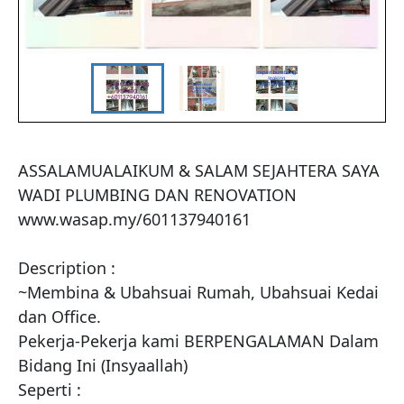
ASSALAMUALAIKUM & SALAM SEJAHTERA SAYA 
WADI PLUMBING DAN RENOVATION 
www.wasap.my/601137940161

Description :

~Membina & Ubahsuai Rumah, Ubahsuai Kedai 
dan Office. 

Pekerja-Pekerja kami BERPENGALAMAN Dalam 
Bidang Ini (Insyaallah)

Seperti :
