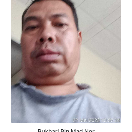
Bukhari Bin Mad Nor