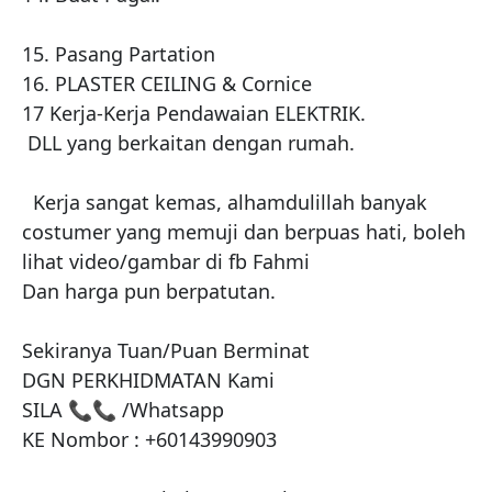
15. Pasang Partation 

16. PLASTER CEILING & Cornice 

17 Kerja-Kerja Pendawaian ELEKTRIK. 

️ DLL yang berkaitan dengan rumah. 

  Kerja sangat kemas, alhamdulillah banyak 
costumer yang memuji dan berpuas hati, boleh 
lihat video/gambar di fb Fahmi 

Dan harga pun berpatutan.

Sekiranya Tuan/Puan Berminat 

DGN PERKHIDMATAN Kami

SILA 📞📞 /Whatsapp 

KE Nombor : +60143990903
