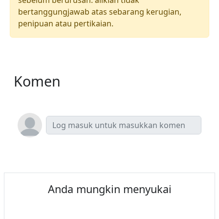
sebelum berurusan. aliklan tidak
bertanggungjawab atas sebarang kerugian,
penipuan atau pertikaian.
Komen
Anda mungkin menyukai