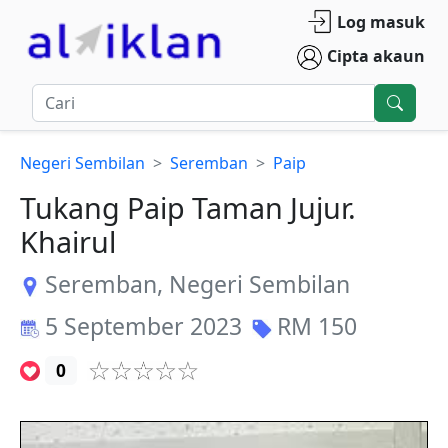
Log masuk
Cipta akaun
Negeri Sembilan
Seremban
Paip
Tukang Paip Taman Jujur.
Khairul
Seremban
,
Negeri Sembilan
5 September 2023
RM
150
0