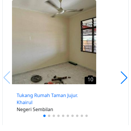
10
Tukang Rumah Taman Jujur.
Khairul
Negeri Sembilan