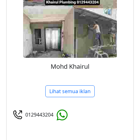
Mohd Khairul
Lihat semua iklan
0129443204