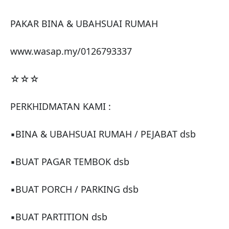
PAKAR BINA & UBAHSUAI RUMAH

www.wasap.my/0126793337

☆☆☆

PERKHIDMATAN KAMI :

▪BINA & UBAHSUAI RUMAH / PEJABAT dsb

▪BUAT PAGAR TEMBOK dsb

▪BUAT PORCH / PARKING dsb 

▪BUAT PARTITION dsb
