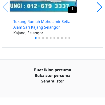
1
Tukang Rumah Mohd.amir Setia
Alam Sari Kajang Selangor
Kajang, Selangor
Buat iklan percuma
Buka stor percuma
Senarai stor
Log masuk