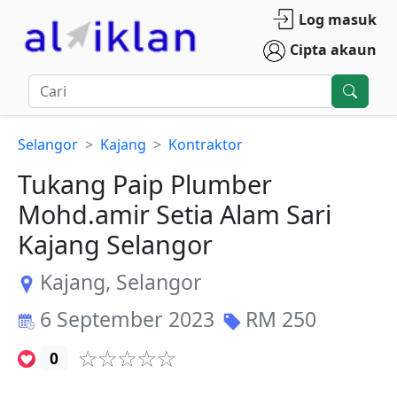
Log masuk
Cipta akaun
Selangor
Kajang
Kontraktor
Tukang Paip Plumber
Mohd.amir Setia Alam Sari
Kajang Selangor
Kajang
,
Selangor
6 September 2023
RM
250
0