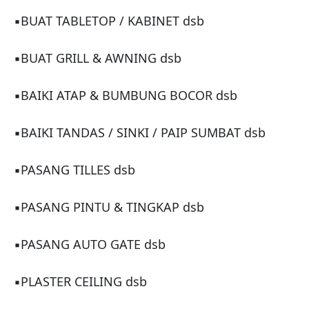
▪BUAT TABLETOP / KABINET dsb

▪BUAT GRILL & AWNING dsb

▪BAIKI ATAP & BUMBUNG BOCOR dsb

▪BAIKI TANDAS / SINKI / PAIP SUMBAT dsb

▪PASANG TILLES dsb

▪PASANG PINTU & TINGKAP dsb

▪PASANG AUTO GATE dsb

▪PLASTER CEILING dsb
