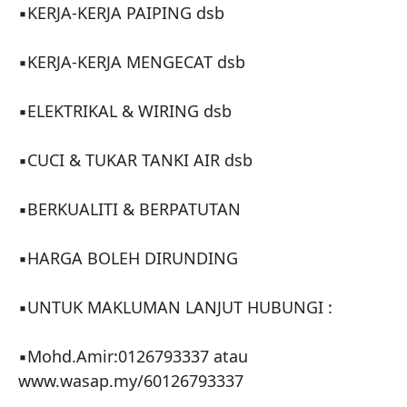
▪KERJA-KERJA PAIPING dsb

▪KERJA-KERJA MENGECAT dsb

▪ELEKTRIKAL & WIRING dsb

▪CUCI & TUKAR TANKI AIR dsb

▪BERKUALITI & BERPATUTAN

▪HARGA BOLEH DIRUNDING

▪UNTUK MAKLUMAN LANJUT HUBUNGI :

▪Mohd.Amir:0126793337 atau 
www.wasap.my/60126793337
