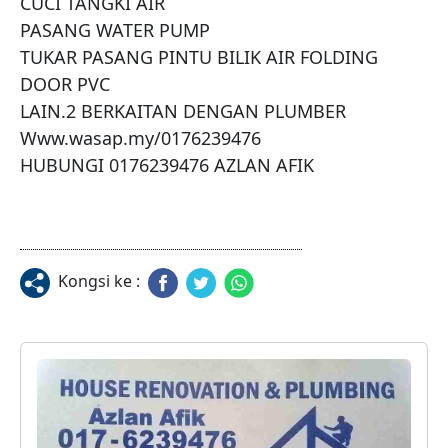
CUCI TANGKI AIR

PASANG WATER PUMP

TUKAR PASANG PINTU BILIK AIR FOLDING 
DOOR PVC

LAIN.2 BERKAITAN DENGAN PLUMBER 
Www.wasap.my/0176239476

HUBUNGI 0176239476 AZLAN AFIK
Kongsi ke :