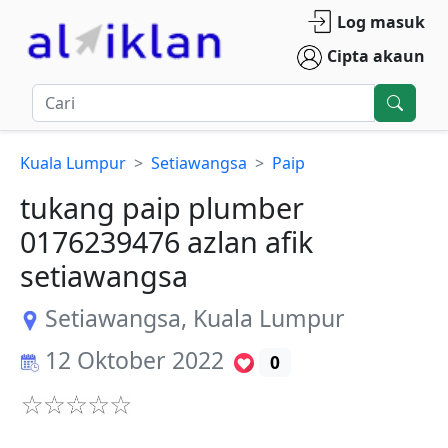
Log masuk
Cipta akaun
Kuala Lumpur
Setiawangsa
Paip
tukang paip plumber
0176239476 azlan afik
setiawangsa
Setiawangsa
,
Kuala Lumpur
12 Oktober 2022
0