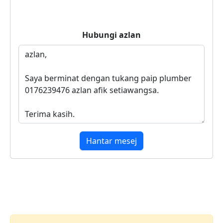
Hubungi
azlan
Hantar mesej