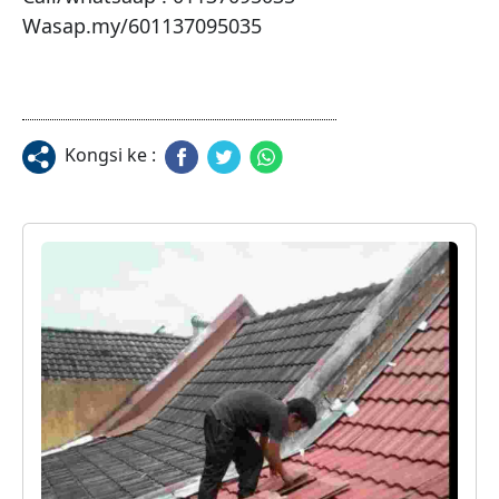
Wasap.my/601137095035
Kongsi ke :