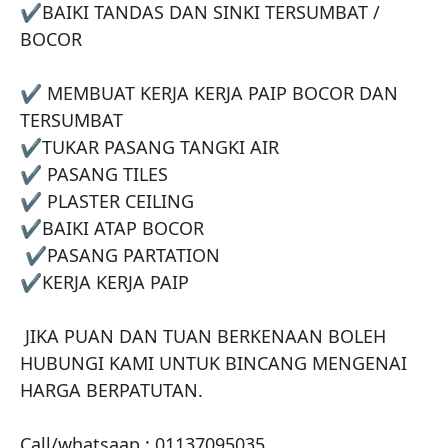
✔️BAIKI TANDAS DAN SINKI TERSUMBAT / 
BOCOR 

✔️ MEMBUAT KERJA KERJA PAIP BOCOR DAN 
TERSUMBAT 

✔️TUKAR PASANG TANGKI AIR 

✔️ PASANG TILES

✔️ PLASTER CEILING 

✔️BAIKI ATAP BOCOR

 ✔️PASANG PARTATION

✔️KERJA KERJA PAIP 

 JIKA PUAN DAN TUAN BERKENAAN BOLEH 
HUBUNGI KAMI UNTUK BINCANG MENGENAI 
HARGA BERPATUTAN.

Call/whatsaap : 01137095035
