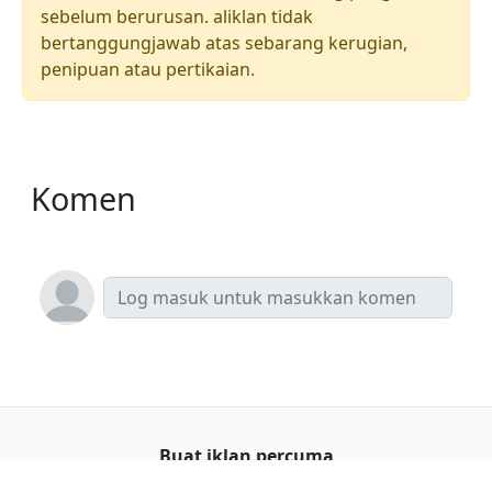
sebelum berurusan. aliklan tidak
bertanggungjawab atas sebarang kerugian,
penipuan atau pertikaian.
Komen
Buat iklan percuma
Buka stor percuma