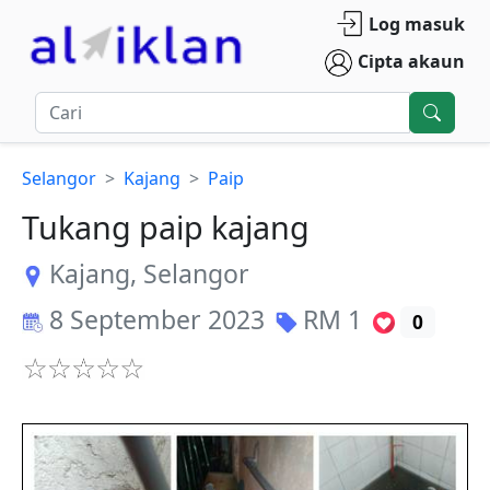
Log masuk
Cipta akaun
Selangor
Kajang
Paip
Tukang paip kajang
Kajang
,
Selangor
8 September 2023
RM
1
0