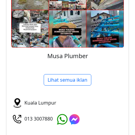
Musa Plumber
Lihat semua iklan
Kuala Lumpur
013 3007880