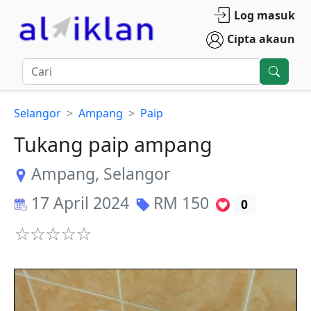
Log masuk
Cipta akaun
Selangor
Ampang
Paip
Tukang paip ampang
Ampang
,
Selangor
17 April 2024
RM
150
0