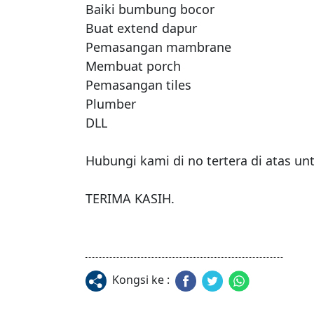
Baiki bumbung bocor 

Buat extend dapur

Pemasangan mambrane 

Membuat porch 

Pemasangan tiles

Plumber 

DLL

Hubungi kami di no tertera di atas unt
Kongsi ke :