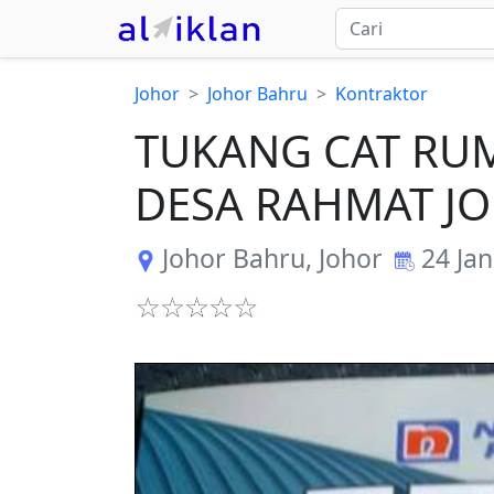
Johor
Johor Bahru
Kontraktor
TUKANG CAT RU
DESA RAHMAT J
Johor Bahru
,
Johor
24 Ja