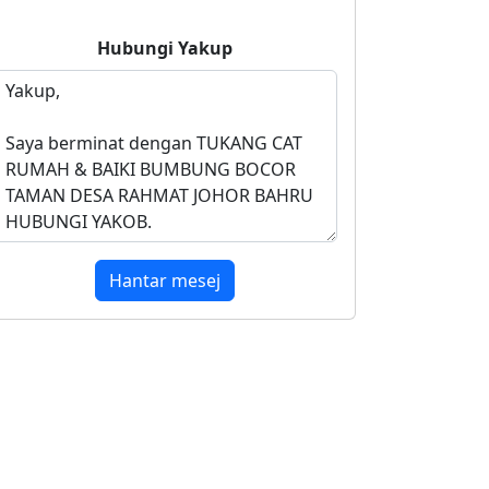
Hubungi
Yakup
Hantar mesej