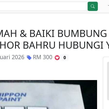
MAH & BAIKI BUMBUNG
OHOR BAHRU HUBUNGI 
nuari 2026
RM
300
0