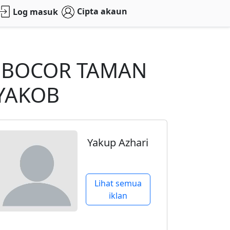
Cipta akaun
Log masuk
 BOCOR TAMAN
YAKOB
Yakup Azhari
Lihat semua
iklan