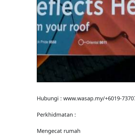
Hubungi : www.wasap.my/+6019-73707
Perkhidmatan :

Mengecat rumah 
