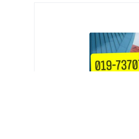
TUKANG CAT RUM
BAIKI BUMBUNG 
TAMAN BANDAR B