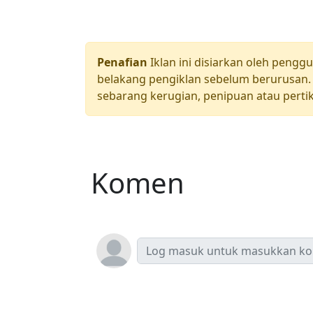
Penafian
Iklan ini disiarkan oleh pengg
belakang pengiklan sebelum berurusan. 
sebarang kerugian, penipuan atau pertik
Komen