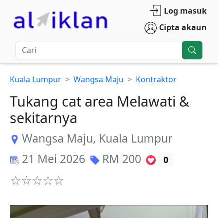
Log masuk
Cipta akaun
Kuala Lumpur
Wangsa Maju
Kontraktor
Tukang cat area Melawati &
sekitarnya
Wangsa Maju
,
Kuala Lumpur
21 Mei 2026
RM
200
0