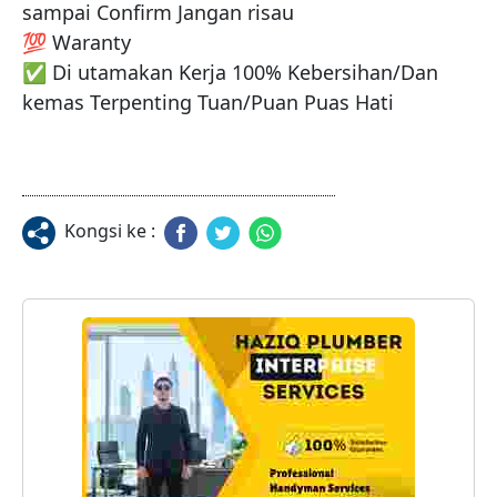
sampai Confirm Jangan risau

‎💯 Waranty 

‎✅ ️Di utamakan Kerja 100% Kebersihan/Dan 
kemas Terpenting Tuan/Puan Puas Hati
Kongsi ke :