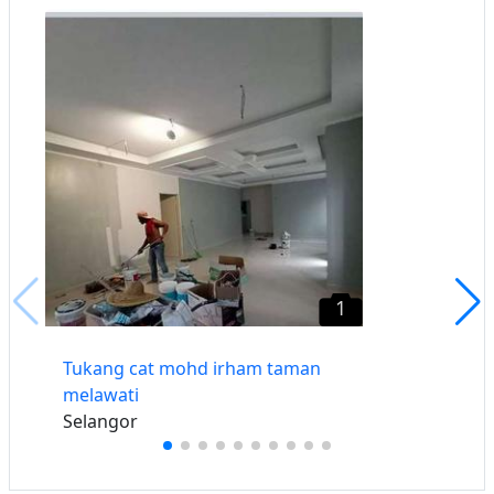
1
Tukang cat mohd irham taman
melawati
Selangor