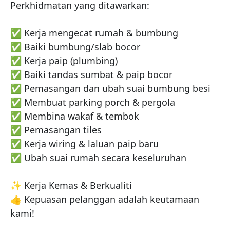
Perkhidmatan yang ditawarkan: 

✅ Kerja mengecat rumah & bumbung

✅ Baiki bumbung/slab bocor

✅ Kerja paip (plumbing)

✅ Baiki tandas sumbat & paip bocor

✅ Pemasangan dan ubah suai bumbung besi

✅ Membuat parking porch & pergola

✅ Membina wakaf & tembok

✅ Pemasangan tiles

✅ Kerja wiring & laluan paip baru

✅ Ubah suai rumah secara keseluruhan

✨ Kerja Kemas & Berkualiti

👍 Kepuasan pelanggan adalah keutamaan 
kami!
