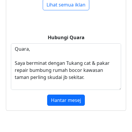
Lihat semua iklan
Hubungi
Quara
Hantar mesej