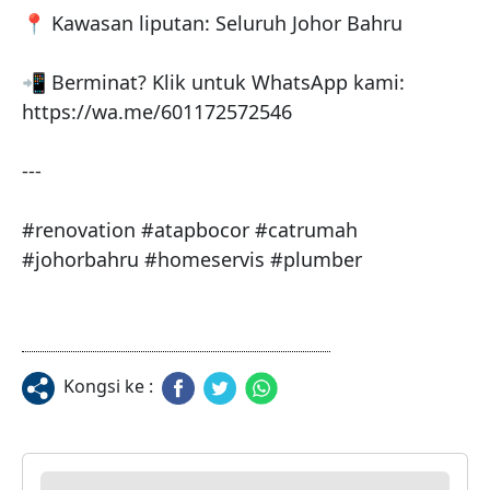
📍 Kawasan liputan: Seluruh Johor Bahru

📲 Berminat? Klik untuk WhatsApp kami:

https://wa.me/601172572546

---

#renovation #atapbocor #catrumah 
#johorbahru #homeservis #plumber 
Kongsi ke :