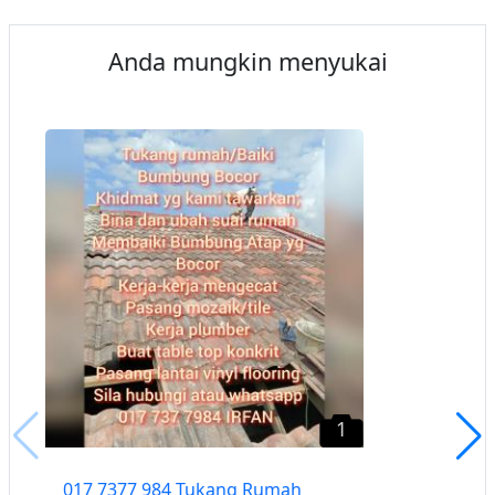
Anda mungkin menyukai
1
017 7377 984 Tukang Rumah