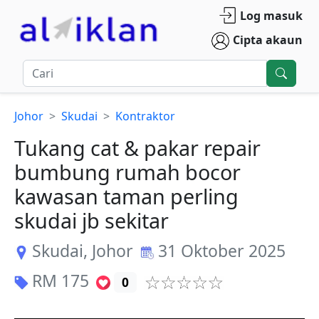
Log masuk
Cipta akaun
Johor
Skudai
Kontraktor
Tukang cat & pakar repair
bumbung rumah bocor
kawasan taman perling
skudai jb sekitar
Skudai
,
Johor
31 Oktober 2025
RM
175
0