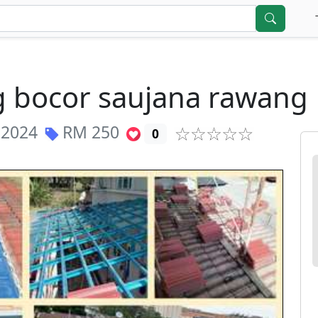
bocor saujana rawang
 2024
RM
250
0