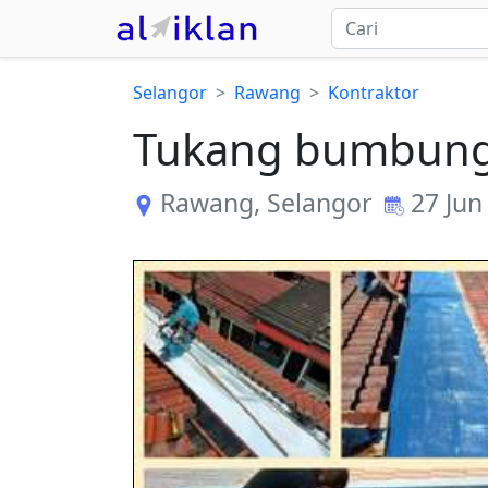
Selangor
Rawang
Kontraktor
Tukang bumbung 
Rawang
,
Selangor
27 Jun