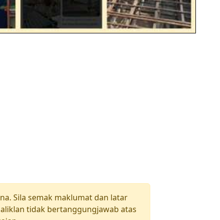
una. Sila semak maklumat dan latar
aliklan tidak bertanggungjawab atas