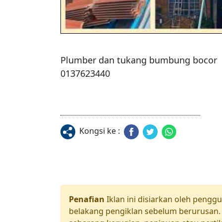
Plumber dan tukang bumbung bocor 

0137623440
Kongsi ke :
Penafian
Iklan ini disiarkan oleh pengg
belakang pengiklan sebelum berurusan. 