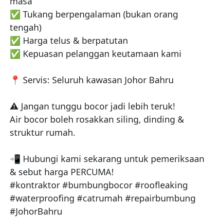
masa

✅ Tukang berpengalaman (bukan orang 
tengah)

✅ Harga telus & berpatutan

✅ Kepuasan pelanggan keutamaan kami

📍 Servis: Seluruh kawasan Johor Bahru

⚠️ Jangan tunggu bocor jadi lebih teruk!

Air bocor boleh rosakkan siling, dinding & 
struktur rumah.

📲 Hubungi kami sekarang untuk pemeriksaan 
& sebut harga PERCUMA!

#kontraktor #bumbungbocor #roofleaking 
#waterproofing #catrumah #repairbumbung 
#JohorBahru