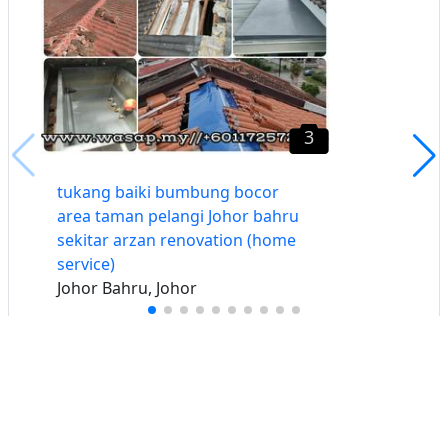
3
tukang baiki bumbung bocor
area taman pelangi Johor bahru
sekitar arzan renovation (home
service)
Johor Bahru, Johor
Buat iklan percuma