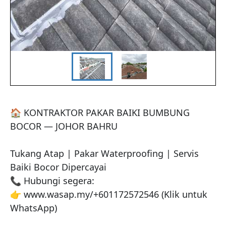
🏠 KONTRAKTOR PAKAR BAIKI BUMBUNG 
BOCOR — JOHOR BAHRU

Tukang Atap | Pakar Waterproofing | Servis 
Baiki Bocor Dipercayai

📞 Hubungi segera:

👉 www.wasap.my/+601172572546 (Klik untuk 
WhatsApp)
