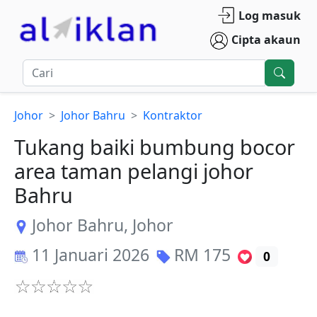
Log masuk
Cipta akaun
Johor
Johor Bahru
Kontraktor
Tukang baiki bumbung bocor
area taman pelangi johor
Bahru
Johor Bahru
,
Johor
11 Januari 2026
RM
175
0