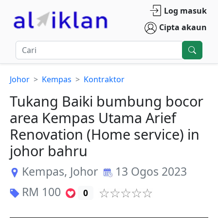
Log masuk
Cipta akaun
Johor
Kempas
Kontraktor
Tukang Baiki bumbung bocor
area Kempas Utama Arief
Renovation (Home service) in
johor bahru
Kempas
,
Johor
13 Ogos 2023
RM
100
0