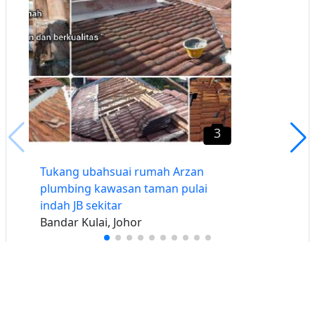
3
Tukang ubahsuai rumah Arzan
plumbing kawasan taman pulai
indah JB sekitar
Bandar Kulai, Johor