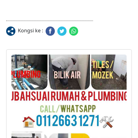
Kongsi ke :