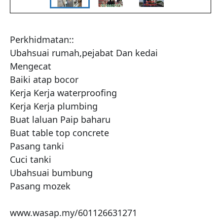
Perkhidmatan::

Ubahsuai rumah,pejabat Dan kedai

Mengecat

Baiki atap bocor

Kerja Kerja waterproofing

Kerja Kerja plumbing

Buat laluan Paip baharu

Buat table top concrete

Pasang tanki

Cuci tanki

Ubahsuai bumbung

Pasang mozek

www.wasap.my/601126631271