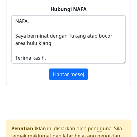
Hubungi
NAFA
Hantar mesej
Penafian
Iklan ini disiarkan oleh pengguna. Sila
semak maklumat dan latar belakang pengiklan