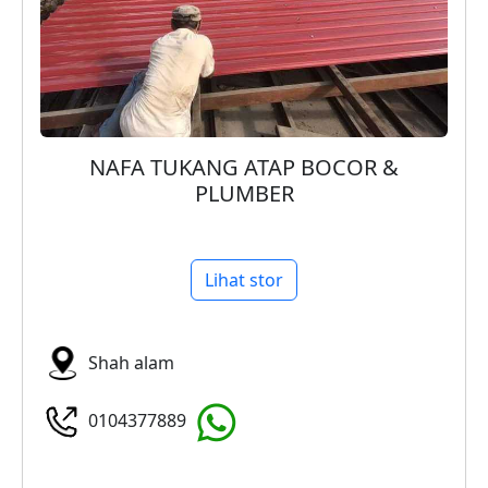
NAFA TUKANG ATAP BOCOR &
PLUMBER
Lihat stor
Shah alam
0104377889