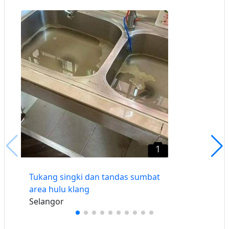
1
Tukang singki dan tandas sumbat
area hulu klang
Selangor