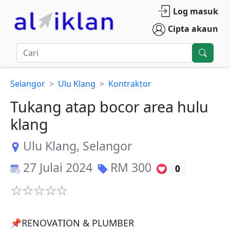
Log masuk
Cipta akaun
Selangor
Ulu Klang
Kontraktor
Tukang atap bocor area hulu
klang
Ulu Klang
,
Selangor
27 Julai 2024
RM
300
0
📌RENOVATION & PLUMBER 
