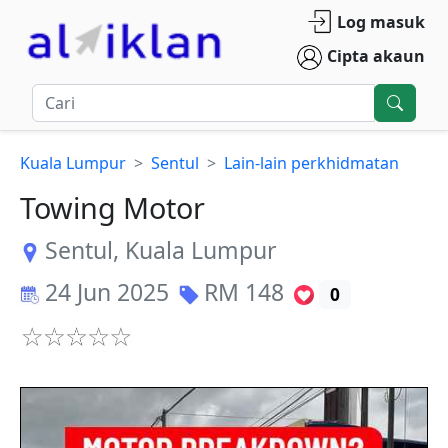
Log masuk
Cipta akaun
Kuala Lumpur
Sentul
Lain-lain perkhidmatan
Towing Motor
Sentul
,
Kuala Lumpur
24 Jun 2025
RM
148
0