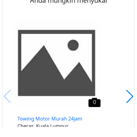
Anda mungkin menyukai
0
Towing Motor Murah 24jam
Cheras, Kuala Lumpur