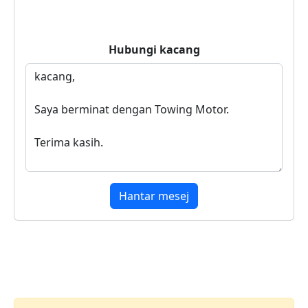
Hubungi
kacang
Hantar mesej