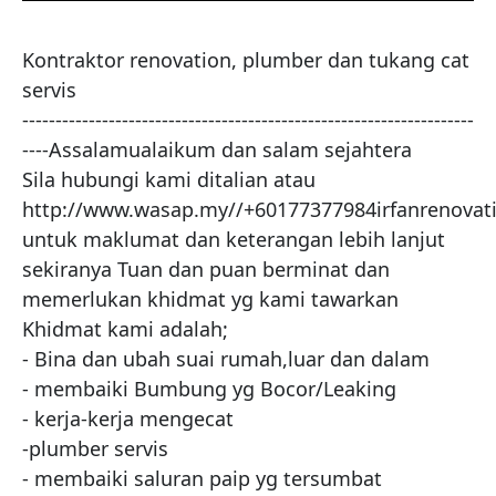
Kontraktor renovation, plumber dan tukang cat 
servis

--------------------------------------------------------------------
----Assalamualaikum dan salam sejahtera

Sila hubungi kami ditalian atau 
http://www.wasap.my//+60177377984irfanrenovat
untuk maklumat dan keterangan lebih lanjut 
sekiranya Tuan dan puan berminat dan 
memerlukan khidmat yg kami tawarkan

Khidmat kami adalah;

- Bina dan ubah suai rumah,luar dan dalam

- membaiki Bumbung yg Bocor/Leaking

- kerja-kerja mengecat

-plumber servis

- membaiki saluran paip yg tersumbat
