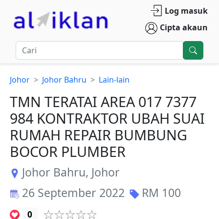
Log masuk
Cipta akaun
Johor
Johor Bahru
Lain-lain
TMN TERATAI AREA 017 7377
984 KONTRAKTOR UBAH SUAI
RUMAH REPAIR BUMBUNG
BOCOR PLUMBER
Johor Bahru
,
Johor
26 September 2022
RM
100
0