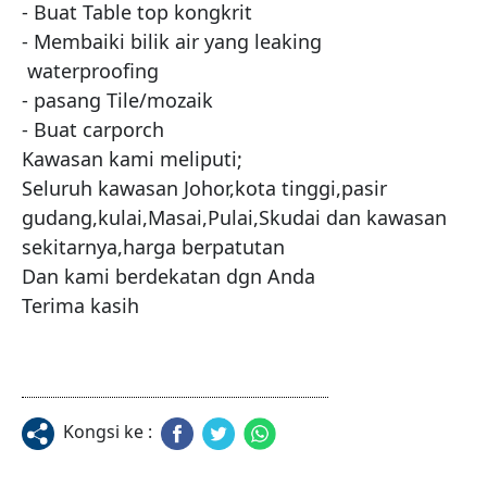
- Buat Table top kongkrit

- Membaiki bilik air yang leaking 

 waterproofing

- pasang Tile/mozaik

- Buat carporch

Kawasan kami meliputi;

Seluruh kawasan Johor,kota tinggi,pasir 
gudang,kulai,Masai,Pulai,Skudai dan kawasan 
sekitarnya,harga berpatutan

Dan kami berdekatan dgn Anda

Kongsi ke :