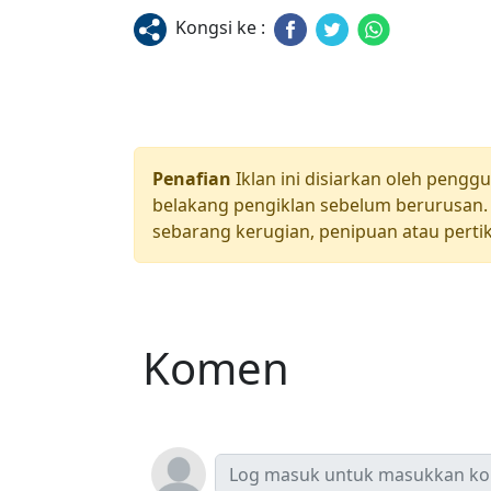
Kongsi ke :
Penafian
Iklan ini disiarkan oleh pengg
belakang pengiklan sebelum berurusan. 
sebarang kerugian, penipuan atau pertik
Komen