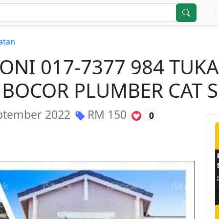
atan
ONI 017-7377 984 TU
BOCOR PLUMBER CAT S
ptember 2022
RM
150
0