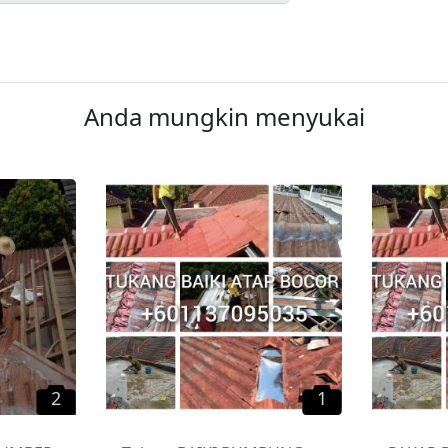
Anda mungkin menyukai
2
1