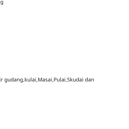
g

ir gudang,kulai,Masai,Pulai,Skudai dan 