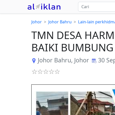
Johor
Johor Bahru
Lain-lain perkhidm
TMN DESA HARM
BAIKI BUMBUNG 
Johor Bahru
,
Johor
30 Se