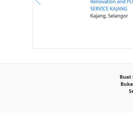
Renovation and P
SERVICE KAJANG
Kajang, Selangor
Buat 
Buka
S