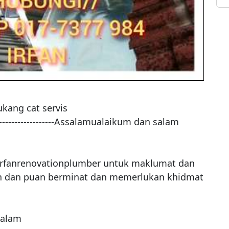
kang cat servis

-------------------------Assalamualaikum dan salam 
rfanrenovationplumber untuk maklumat dan 
an dan puan berminat dan memerlukan khidmat 
alam
