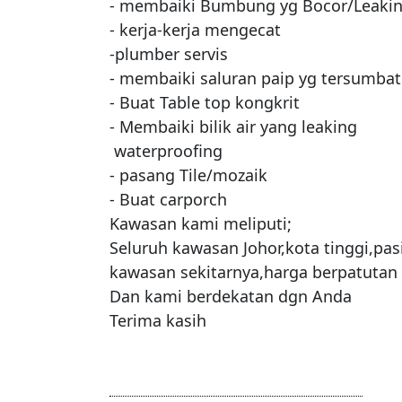
- membaiki Bumbung yg Bocor/Leakin
- kerja-kerja mengecat

-plumber servis

- membaiki saluran paip yg tersumbat

- Buat Table top kongkrit

- Membaiki bilik air yang leaking 

 waterproofing

- pasang Tile/mozaik

- Buat carporch

Kawasan kami meliputi;

Seluruh kawasan Johor,kota tinggi,pas
kawasan sekitarnya,harga berpatutan

Dan kami berdekatan dgn Anda
