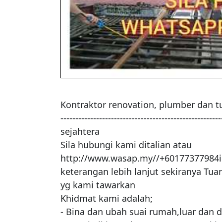
Kontraktor renovation, plumber dan tu
-----------------------------------------------
sejahtera

Sila hubungi kami ditalian atau 
http://www.wasap.my//+60177377984i
keterangan lebih lanjut sekiranya Tu
yg kami tawarkan

Khidmat kami adalah;

- Bina dan ubah suai rumah,luar dan d