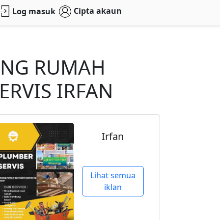
Cipta akaun
Log masuk
KANG RUMAH
ERVIS IRFAN
Irfan
Lihat semua
iklan