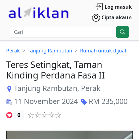
Log masuk
Cipta akaun
Perak
Tanjung Rambutan
Rumah untuk dijual
Teres Setingkat, Taman
Kinding Perdana Fasa II
Tanjung Rambutan
,
Perak
11 November 2024
RM
235,000
0