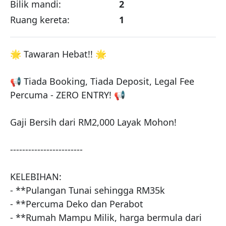
Bilik mandi:
2
Ruang kereta:
1
🌟 Tawaran Hebat!! 🌟

📢 Tiada Booking, Tiada Deposit, Legal Fee 
Percuma - ZERO ENTRY! 📢

Gaji Bersih dari RM2,000 Layak Mohon!

------------------------

KELEBIHAN:

- **Pulangan Tunai sehingga RM35k

- **Percuma Deko dan Perabot

- **Rumah Mampu Milik, harga bermula dari 