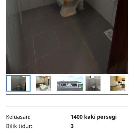
Keluasan:
1400
kaki persegi
Bilik tidur:
3