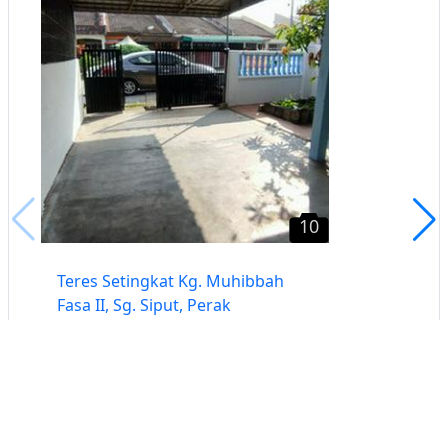
10
Teres Setingkat Kg. Muhibbah
Fasa II, Sg. Siput, Perak
Sungai Siput, Perak