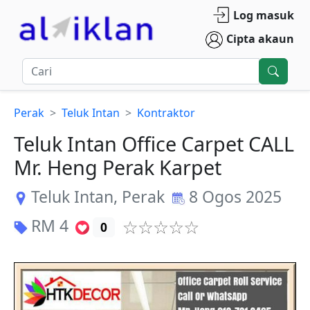
Log masuk
Cipta akaun
Perak
Teluk Intan
Kontraktor
Teluk Intan Office Carpet CALL
Mr. Heng Perak Karpet
Teluk Intan
,
Perak
8 Ogos 2025
RM
4
0