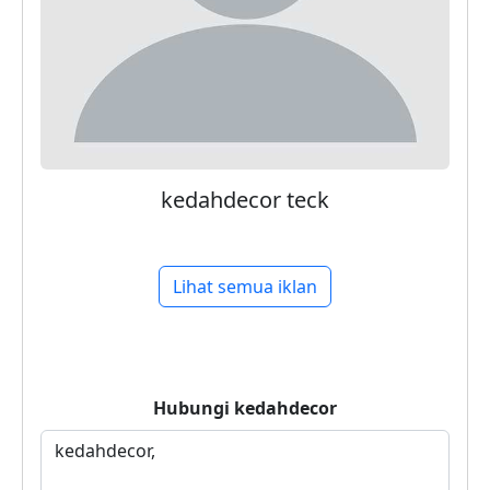
kedahdecor teck
Lihat semua iklan
Hubungi
kedahdecor