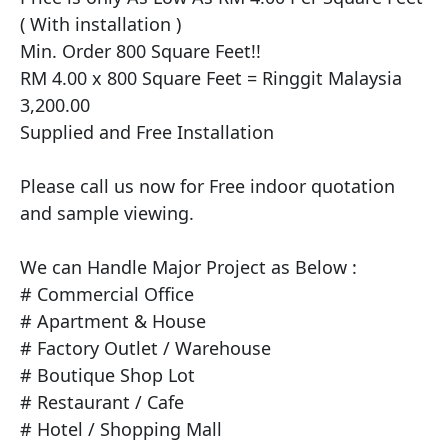
( With installation )

Min. Order 800 Square Feet!!

RM 4.00 x 800 Square Feet = Ringgit Malaysia 
3,200.00

Supplied and Free Installation

Please call us now for Free indoor quotation 
and sample viewing.

We can Handle Major Project as Below :

# Commercial Office

# Apartment & House

# Factory Outlet / Warehouse

# Boutique Shop Lot

# Restaurant / Cafe

# Hotel / Shopping Mall
