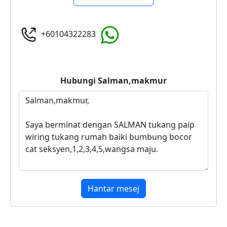
+60104322283
Hubungi
Salman,makmur
Hantar mesej