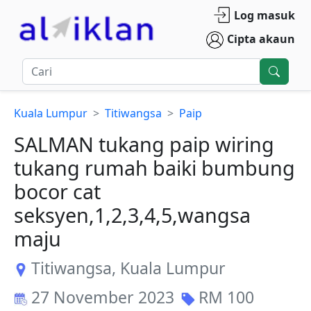
Log masuk
Cipta akaun
Kuala Lumpur
Titiwangsa
Paip
SALMAN tukang paip wiring
tukang rumah baiki bumbung
bocor cat
seksyen,1,2,3,4,5,wangsa
maju
Titiwangsa
,
Kuala Lumpur
27 November 2023
RM
100