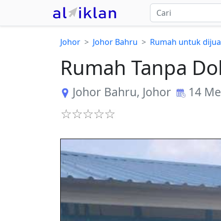
Johor
Johor Bahru
Rumah untuk dijua
Rumah Tanpa Dok
Johor Bahru
,
Johor
14 Me