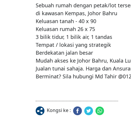
Sebuah rumah dengan petak/lot tersen
di kawasan Kempas, Johor Bahru

Keluasan tanah - 40 x 90

Keluasan rumah 26 x 75

3 bilik tidur, 1 bilik air, 1 tandas

Tempat / lokasi yang strategik

Berdekatan jalan besar

Mudah akses ke Johor Bahru, Kuala Lu
Jualan tunai sahaja. Harga dan Ansura
Berminat? Sila hubungi Md Tahir @01
Kongsi ke :