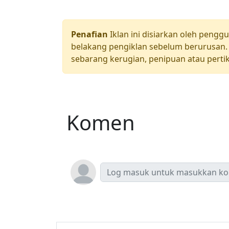
Penafian
Iklan ini disiarkan oleh pengg
belakang pengiklan sebelum berurusan. 
sebarang kerugian, penipuan atau pertik
Komen