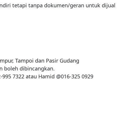
diri tetapi tanpa dokumen/geran untuk dijual 
mpur, Tampoi dan Pasir Gudang

n boleh dibincangkan.

2-995 7322 atau Hamid @016-325 0929