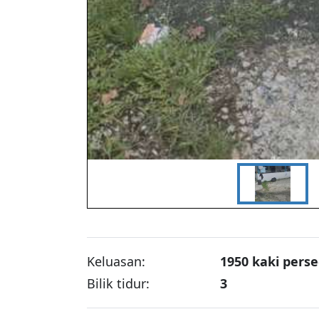
Keluasan:
1950
kaki perse
Bilik tidur:
3