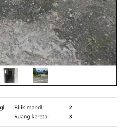
gi
Bilik mandi:
2
Ruang kereta:
3