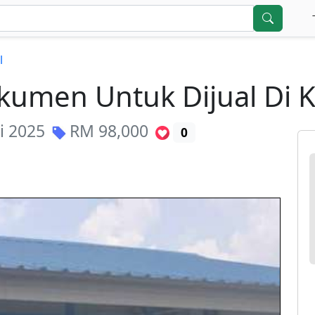
l
umen Untuk Dijual Di 
i 2025
RM
98,000
0