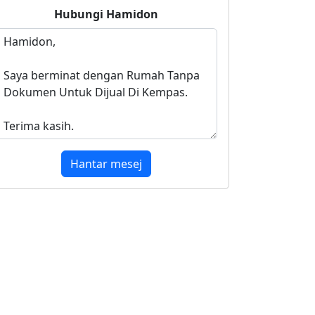
Hubungi
Hamidon
Hantar mesej