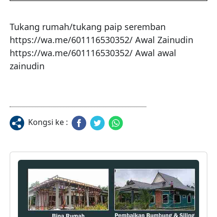
Tukang rumah/tukang paip seremban

https://wa.me/601116530352/ Awal Zainudin 

https://wa.me/601116530352/ Awal awal 
zainudin
Kongsi ke :