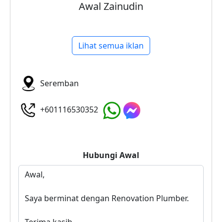
Awal Zainudin
Lihat semua iklan
Seremban
+601116530352
Hubungi
Awal