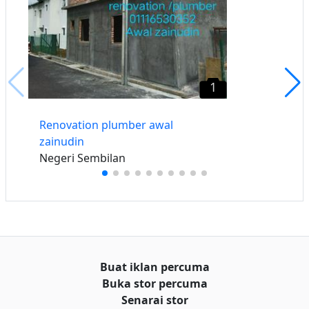
1
Renovation plumber awal
zainudin
Negeri Sembilan
Buat iklan percuma
Buka stor percuma
Senarai stor