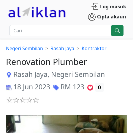
Log masuk
Cipta akaun
Negeri Sembilan
Rasah Jaya
Kontraktor
Renovation Plumber
Rasah Jaya
,
Negeri Sembilan
18 Jun 2023
RM
123
0