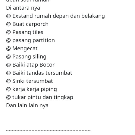
Di antara nya

@ Exstand rumah depan dan belakang

@ Buat carporch

@ Pasang tiles

@ pasang partition

@ Mengecat

@ Pasang siling

@ Baiki atap Bocor

@ Baiki tandas tersumbat

@ Sinki tersumbat

@ kerja kerja piping

@ tukar pintu dan tingkap

Dan lain lain nya