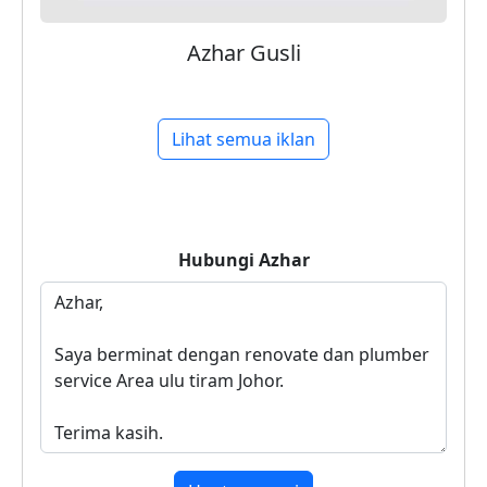
Azhar Gusli
Lihat semua iklan
Hubungi
Azhar