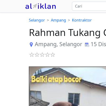
Selangor
Ampang
Kontraktor
Rahman Tukang C
Ampang
,
Selangor
15 Di