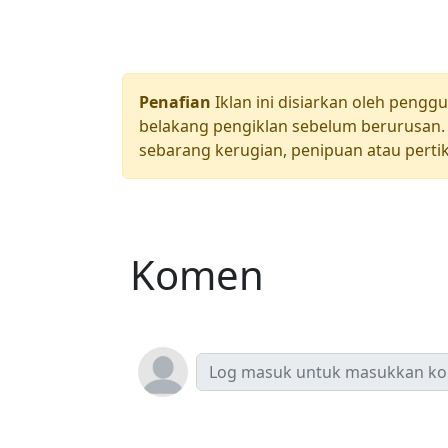
Penafian
Iklan ini disiarkan oleh pengg
belakang pengiklan sebelum berurusan. 
sebarang kerugian, penipuan atau pertik
Komen