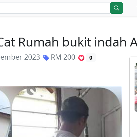
at Rumah bukit indah
sember 2023
RM
200
0