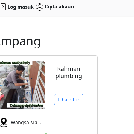
Cipta akaun
Log masuk
 Ampang
Rahman
plumbing
Lihat stor
Wangsa Maju