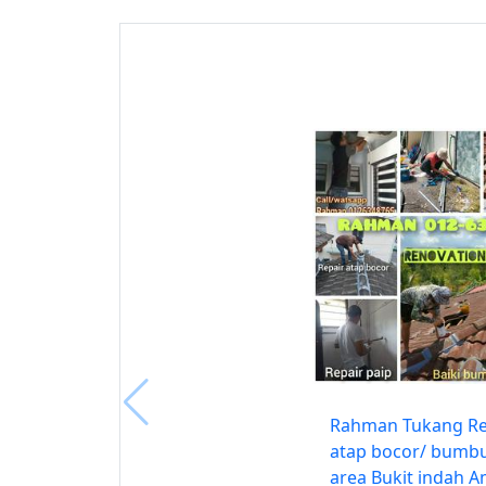
Rahman Tukang Re
atap bocor/ bumb
area Bukit indah 