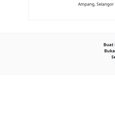
Ampang, Selangor
Buat 
Buka
S