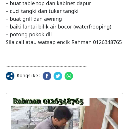
– buat table top dan kabinet dapur

– cuci tangki dan tukar tangki

– buat grill dan awning

– baiki lantai bilik air bocor (waterfrooping)

– potong pokok dll

Sila call atau watsap encik Rahman 0126348765
Kongsi ke :