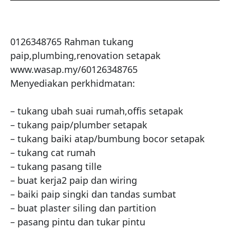
0126348765 Rahman tukang 
paip,plumbing,renovation setapak

www.wasap.my/60126348765

Menyediakan perkhidmatan:

– tukang ubah suai rumah,offis setapak

– tukang paip/plumber setapak

– tukang baiki atap/bumbung bocor setapak

– tukang cat rumah

– tukang pasang tille

– buat kerja2 paip dan wiring

– baiki paip singki dan tandas sumbat

– buat plaster siling dan partition

– pasang pintu dan tukar pintu
