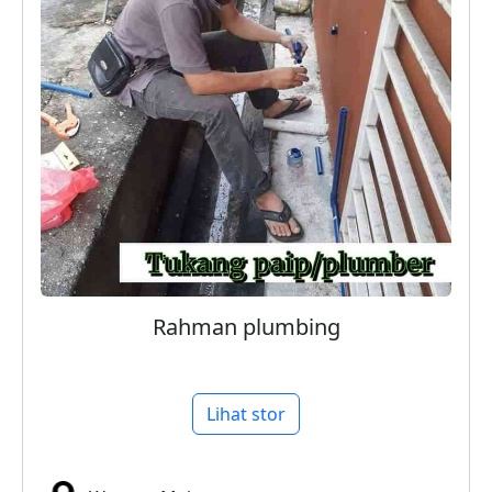
Rahman plumbing
Lihat stor