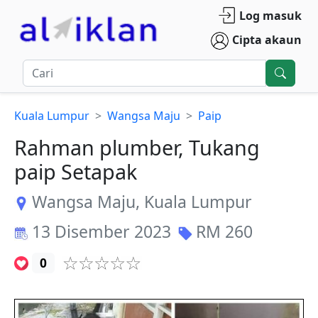
Log masuk
Cipta akaun
Kuala Lumpur
Wangsa Maju
Paip
Rahman plumber, Tukang
paip Setapak
Wangsa Maju
,
Kuala Lumpur
13 Disember 2023
RM
260
0