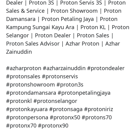
Dealer | Proton 3S | Proton Servis 3S | Proton 
Sales & Service | Proton Showroom | Proton 
Damansara | Proton Petaling Jaya | Proton 
Kampung Sungai Kayu Ara | Proton KL | Proton 
Selangor | Proton Dealer | Proton Sales | 
Proton Sales Advisor | Azhar Proton | Azhar 
Zainuddin

#azharproton #azharzainuddin #protondealer 
#protonsales #protonservis

#protonshowroom #proton3s 
#protondamansara #protonpetalingjaya 
#protonkl #protonselangor 

#protonkayuara #protonsaga #protoniriz 
#protonpersona #protonx50 #protons70 
#protonx70 #protonx90