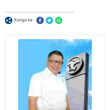
Kongsi ke :