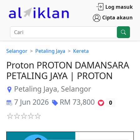
Log masuk
Cipta akaun
Selangor
Petaling Jaya
Kereta
Proton PROTON DAMANSARA
PETALING JAYA | PROTON
Petaling Jaya
,
Selangor
7 Jun 2026
RM
73,800
0