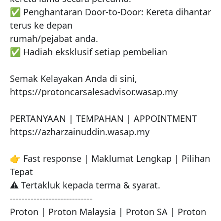
✅ Penghantaran Door-to-Door: Kereta dihantar 
terus ke depan

rumah/pejabat anda.

✅ Hadiah eksklusif setiap pembelian

Semak Kelayakan Anda di sini,

https://protoncarsalesadvisor.wasap.my

PERTANYAAN | TEMPAHAN | APPOINTMENT

https://azharzainuddin.wasap.my

👉 Fast response | Maklumat Lengkap | Pilihan 
Tepat

⚠️ Tertakluk kepada terma & syarat.

----------------------------

Proton | Proton Malaysia | Proton SA | Proton 