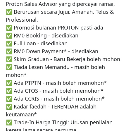
Proton Sales Advisor yang dipercayai ramai,

✅ Berurusan secara Jujur, Amanah, Telus & 
Professional.

✅ Promosi bulanan PROTON pasti ada

✅ RM0 Booking - disediakan

✅ Full Loan - disediakan

✅ RM0 Down Payment* - disediakan

✅ Skim Graduan - Baru Bekerja boleh mohon

✅ Tiada Lesen Memandu - masih boleh 
mohon*

✅ Ada PTPTN - masih boleh memohon*

✅ Ada CTOS - masih boleh memohon*

✅ Ada CCRIS - masih boleh memohon*

✅ Kadar faedah - TERENDAH adalah 
keutamaan*

✅ Trade-In Harga Tinggi: Urusan penilaian 
kereta lama secara percuma.
