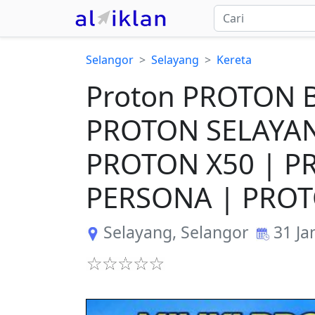
Selangor
Selayang
Kereta
Proton PROTON 
PROTON SELAYAN
PROTON X50 | P
PERSONA | PROT
Selayang
,
Selangor
31 Ja