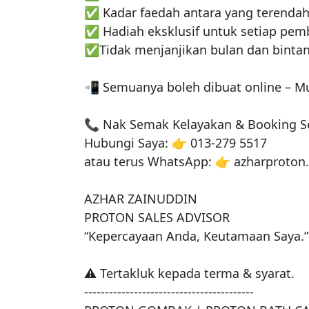
✅ Kadar faedah antara yang terendah
✅ Hadiah eksklusif untuk setiap pemb
✅Tidak menjanjikan bulan dan bintang
📲 Semuanya boleh dibuat online – Mu
📞 Nak Semak Kelayakan & Booking Se
Hubungi Saya: 👉 013-279 5517

atau terus WhatsApp: 👉 azharproton.
AZHAR ZAINUDDIN

PROTON SALES ADVISOR

“Kepercayaan Anda, Keutamaan Saya.”

⚠️ Tertakluk kepada terma & syarat.

-----------------------------------------
