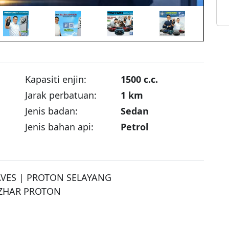
Kapasiti enjin:
1500 c.c.
Jarak perbatuan:
1 km
Jenis badan:
Sedan
Jenis bahan api:
Petrol
ES | PROTON SELAYANG

ZHAR PROTON 
