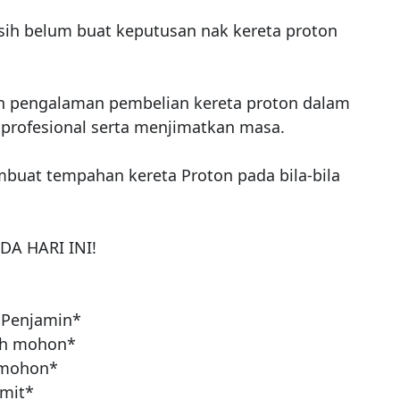
sih belum buat keputusan nak kereta proton 
n pengalaman pembelian kereta proton dalam 
profesional serta menjimatkan masa. 

at tempahan kereta Proton pada bila-bila 
 HARI INI!

Penjamin*

h mohon*

mohon*

mit*
