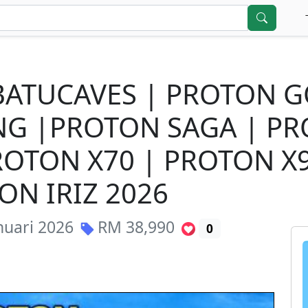
BATUCAVES | PROTON 
G |PROTON SAGA | PR
ROTON X70 | PROTON X
ON IRIZ 2026
nuari 2026
RM
38,990
0