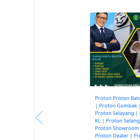
Proton Proton Bat
| Proton Gombak 
Proton Selayang |
KL | Proton Selang
Proton Showroom
Proton Dealer | P