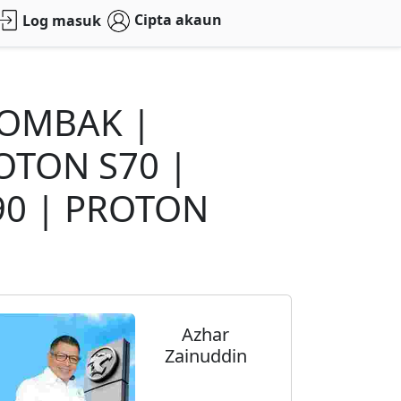
Cipta akaun
Log masuk
GOMBAK |
OTON S70 |
90 | PROTON
Azhar
Zainuddin