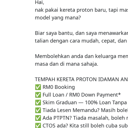
Hai,

nak pakai kereta proton baru, tapi ma
model yang mana?

Biar saya bantu, dan saya menawarka
talian dengan cara mudah, cepat, dan 
Membolehkan anda dan keluarga membu
masa dan di mana sahaja. 

TEMPAH KERETA PROTON IDAMAN ANDA
✅ RM0 Booking

✅ Full Loan / RM0 Down Payment*

✅ Skim Graduan — 100% Loan Tanpa 
✅ Tiada Lesen Memandu? Masih bole
✅ Ada PTPTN? Tiada masalah, boleh 
✅ CTOS ada? Kita still boleh cuba sub