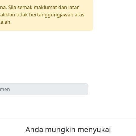
una. Sila semak maklumat dan latar
aliklan tidak bertanggungjawab atas
aian.
Anda mungkin menyukai