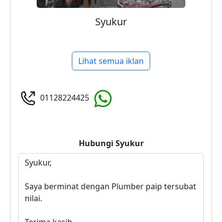
Syukur
Lihat semua iklan
01128224425
Hubungi
Syukur