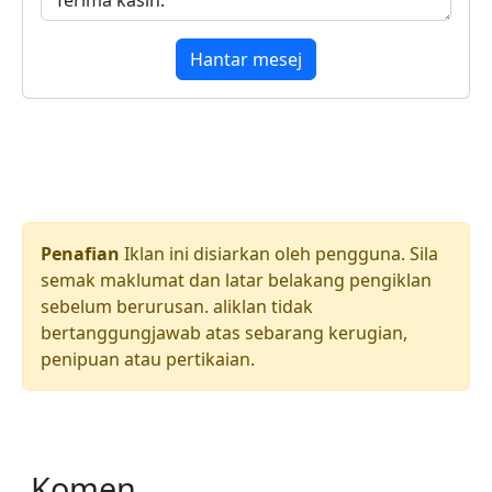
Hantar mesej
Penafian
Iklan ini disiarkan oleh pengguna. Sila
semak maklumat dan latar belakang pengiklan
sebelum berurusan. aliklan tidak
bertanggungjawab atas sebarang kerugian,
penipuan atau pertikaian.
Komen