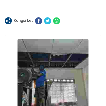
Kongsi ke :