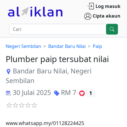
Log masuk
Cipta akaun
Negeri Sembilan
Bandar Baru Nilai
Paip
Plumber paip tersubat nilai
Bandar Baru Nilai
,
Negeri
Sembilan
30 Julai 2025
RM
7
1
www.whatsapp.my/01128224425
