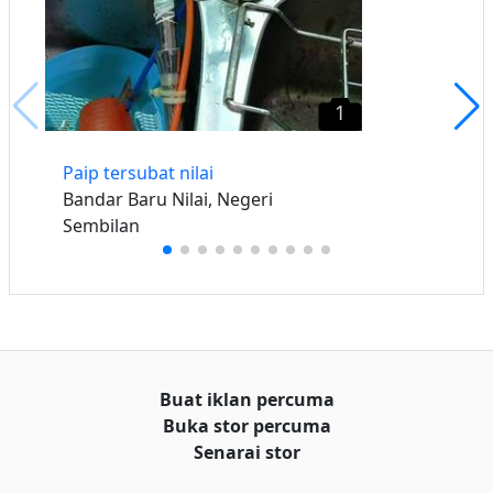
1
Paip tersubat nilai
Bandar Baru Nilai, Negeri
Sembilan
Buat iklan percuma
Buka stor percuma
Senarai stor