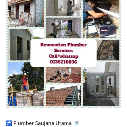
🚰 Plumber Saujana Utama 🚿
