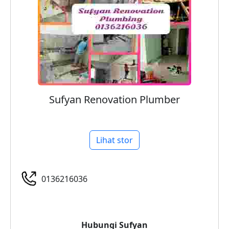
Sufyan Renovation Plumber
Lihat stor
0136216036
Hubungi
Sufyan