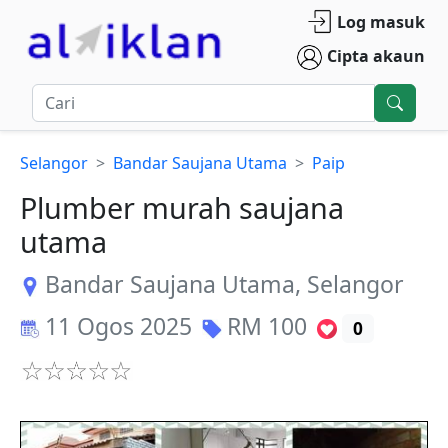
Log masuk
Cipta akaun
Selangor
Bandar Saujana Utama
Paip
Plumber murah saujana
utama
Bandar Saujana Utama
,
Selangor
11 Ogos 2025
RM
100
0