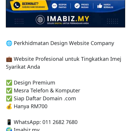
🌐 Perkhidmatan Design Website Company

💼 Website Profesional untuk Tingkatkan Imej 
Syarikat Anda

✅ Design Premium

✅ Mesra Telefon & Komputer

✅ Siap Daftar Domain .com

💰 Hanya RM700

📱 WhatsApp: 011 2682 7680

🌍 Imabiz.my
