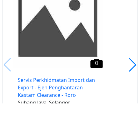
0
Servis Perkhidmatan Import dan
Export - Ejen Penghantaran
Kastam Clearance - Roro
Subang Jaya, Selangor