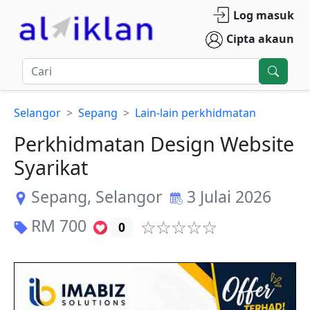
Log masuk
Cipta akaun
Selangor
Sepang
Lain-lain perkhidmatan
Perkhidmatan Design Website
Syarikat
Sepang
,
Selangor
3 Julai 2026
RM
700
0