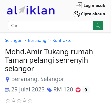
Log masuk
Cipta akaun
Selangor
Beranang
Kontraktor
Mohd.Amir Tukang rumah
Taman pelangi semenyih
selangor
Beranang
,
Selangor
29 Julai 2023
RM
120
0