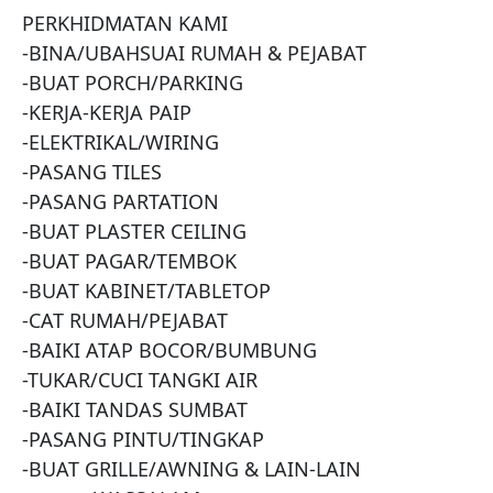
PERKHIDMATAN KAMI

-BINA/UBAHSUAI RUMAH & PEJABAT

-BUAT PORCH/PARKING

-KERJA-KERJA PAIP

-ELEKTRIKAL/WIRING

-PASANG TILES

-PASANG PARTATION

-BUAT PLASTER CEILING

-BUAT PAGAR/TEMBOK

-BUAT KABINET/TABLETOP

-CAT RUMAH/PEJABAT

-BAIKI ATAP BOCOR/BUMBUNG

-TUKAR/CUCI TANGKI AIR

-BAIKI TANDAS SUMBAT

-PASANG PINTU/TINGKAP

-BUAT GRILLE/AWNING & LAIN-LAIN
