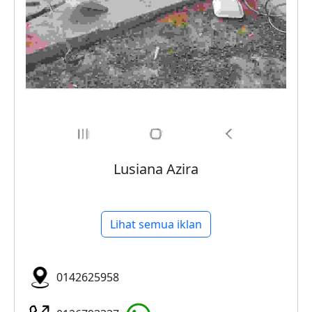
Lusiana Azira
Lihat semua iklan
0142625958